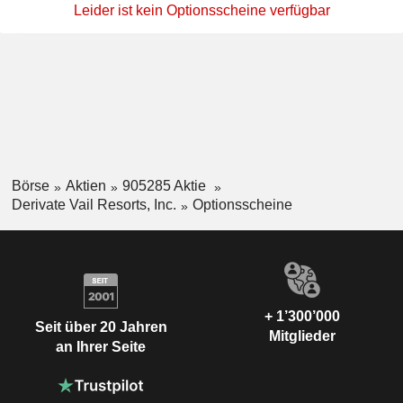
Leider ist kein Optionsscheine verfügbar
Börse
Aktien
905285 Aktie
Derivate Vail Resorts, Inc.
Optionsscheine
+ 1’300’000
Seit über 20 Jahren
Mitglieder
an Ihrer Seite