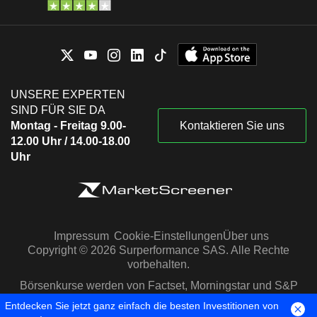
UNSERE EXPERTEN
SIND FÜR SIE DA
Montag - Freitag 9.00-
Kontaktieren Sie uns
12.00 Uhr / 14.00-18.00
Uhr
Impressum
Cookie-Einstellungen
Über uns
Copyright © 2026 Surperformance SAS. Alle Rechte
vorbehalten.
Börsenkurse werden von Factset, Morningstar und S&P
Capital IQ zur Verfügung gestellt
Entdecken Sie jetzt ganz einfach die besten Investitionen von