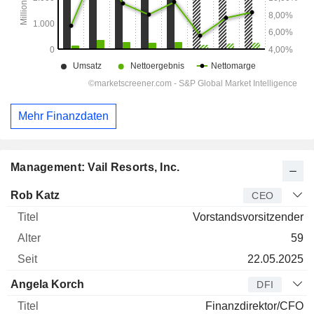
Mehr Finanzdaten
Management: Vail Resorts, Inc.
Manager
Titel
Alter
Seit
Rob Katz
CEO
Vorstandsvorsitzender
59
22.05.2025
Angela Korch
DFI
Finanzdirektor/CFO