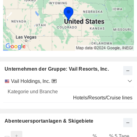
Unternehmen der Gruppe: Vail Resorts, Inc.
Kategorie
Vail Holdings, Inc.
und
Name
Branche
Hotels/Resorts/Cruise lines
Abenteuersportanlagen & Skigebiete
%
% 5 Tage
%