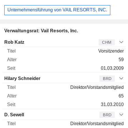
Unternehmensführung von VAIL RESORTS, INC.
Verwaltungsrat: Vail Resorts, Inc.
Verwaltungsratsmitglied
Titel
Alter
Seit
Rob Katz
CHM
Vorsitzender
59
01.03.2009
Hilary Schneider
BRD
Direktor/Vorstandsmitglied
65
31.03.2010
D. Sewell
BRD
Direktor/Vorstandsmitglied