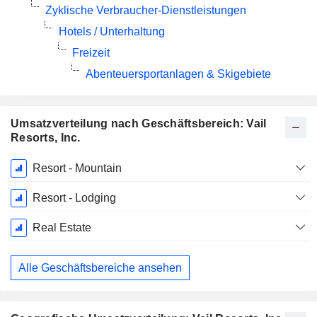
Zyklische Verbraucher-Dienstleistungen
Hotels / Unterhaltung
Freizeit
Abenteuersportanlagen & Skigebiete
Umsatzverteilung nach Geschäftsbereich: Vail
Resorts, Inc.
Ende d.
Resort - Mountain
Geschäftsjahres:
Juli
Resort - Lodging
Real Estate
Alle Geschäftsbereiche ansehen