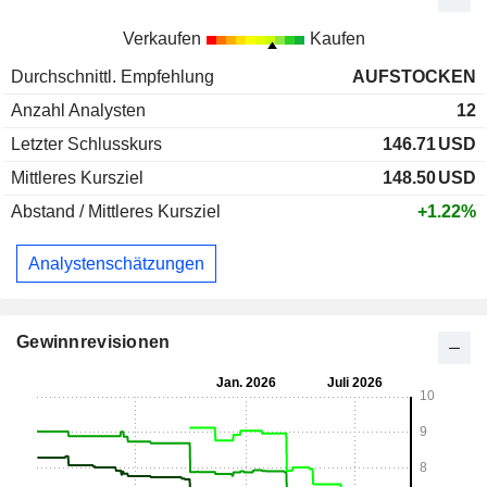
Verkaufen
Kaufen
Durchschnittl. Empfehlung
AUFSTOCKEN
Anzahl Analysten
12
Letzter Schlusskurs
146.71
USD
Mittleres Kursziel
148.50
USD
Abstand / Mittleres Kursziel
+1.22%
Analystenschätzungen
Gewinnrevisionen