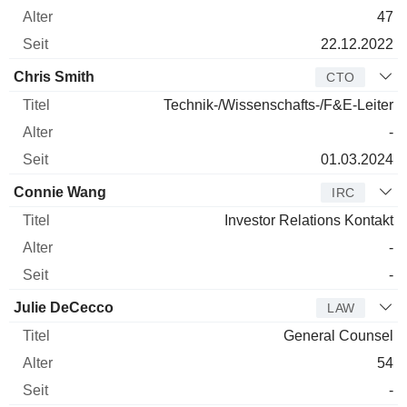
47
22.12.2022
Chris Smith
CTO
Technik-/Wissenschafts-/F&E-Leiter
-
01.03.2024
Connie Wang
IRC
Investor Relations Kontakt
-
-
Julie DeCecco
LAW
General Counsel
54
-