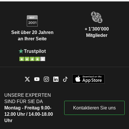
+ 1’300’000
Seit über 20 Jahren
Mitglieder
an Ihrer Seite
UNSERE EXPERTEN
SIND FÜR SIE DA
Montag - Freitag 9.00-
Kontaktieren Sie uns
12.00 Uhr / 14.00-18.00
Uhr