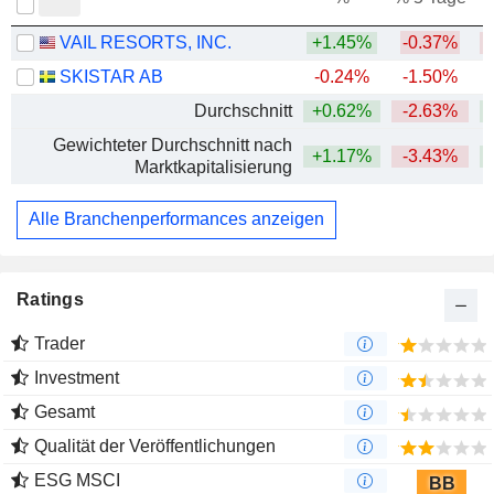
VAIL RESORTS, INC.
+1.45%
-0.37%
SKISTAR AB
-0.24%
-1.50%
Durchschnitt
+0.62%
-2.63%
Gewichteter Durchschnitt nach
+1.17%
-3.43%
Marktkapitalisierung
Alle Branchenperformances anzeigen
Ratings
Trader
Investment
Gesamt
Qualität der Veröffentlichungen
ESG MSCI
BB