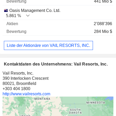
441 Mio $
Oasis Management Co. Ltd.
5.861 %
2’088’396
284 Mio $
Liste der Aktionäre von VAIL RESORTS, INC.
Kontaktdaten des Unternehmens: Vail Resorts, Inc.
Vail Resorts, Inc.
390 Interlocken Crescent
80021, Broomfield
+303 404 1800
http://www.vailresorts.com