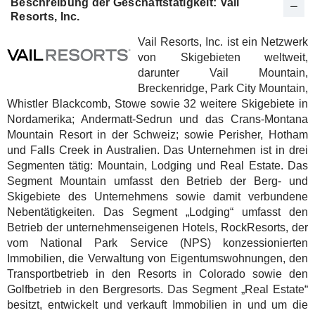
Beschreibung der Geschäftstätigkeit: Vail
Resorts, Inc.
Vail Resorts, Inc. ist ein Netzwerk
von Skigebieten weltweit,
darunter Vail Mountain,
Breckenridge, Park City Mountain,
Whistler Blackcomb, Stowe sowie 32 weitere Skigebiete in
Nordamerika; Andermatt-Sedrun und das Crans-Montana
Mountain Resort in der Schweiz; sowie Perisher, Hotham
und Falls Creek in Australien. Das Unternehmen ist in drei
Segmenten tätig: Mountain, Lodging und Real Estate. Das
Segment Mountain umfasst den Betrieb der Berg- und
Skigebiete des Unternehmens sowie damit verbundene
Nebentätigkeiten. Das Segment „Lodging“ umfasst den
Betrieb der unternehmenseigenen Hotels, RockResorts, der
vom National Park Service (NPS) konzessionierten
Immobilien, die Verwaltung von Eigentumswohnungen, den
Transportbetrieb in den Resorts in Colorado sowie den
Golfbetrieb in den Bergresorts. Das Segment „Real Estate“
besitzt, entwickelt und verkauft Immobilien in und um die