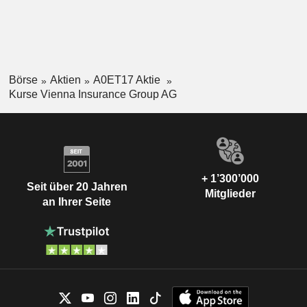
Börse
Aktien
A0ET17 Aktie
Kurse Vienna Insurance Group AG
+ 1’300’000
Seit über 20 Jahren
Mitglieder
an Ihrer Seite