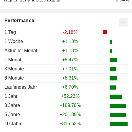
Performance
1 Tag
-2.18%
1 Woche
+1.13%
Aktueller Monat
+1.13%
1 Monat
+8.47%
3 Monate
+7.01%
6 Monate
+8.31%
Laufendes Jahr
+6.70%
1 Jahr
+52.23%
3 Jahre
+189.70%
5 Jahre
+201.89%
10 Jahre
+315.53%