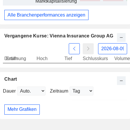
Marktkapitalisierung
Alle Branchenperformances anzeigen
Vergangene Kurse: Vienna Insurance Group AG
Datum
Eröffnung
Hoch
Tief
Schlusskurs
Volume
Chart
Dauer
Zeitraum
Mehr Grafiken