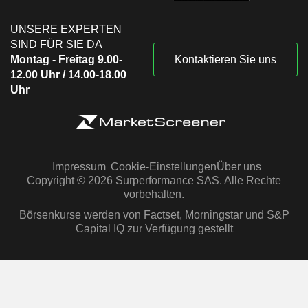
UNSERE EXPERTEN
SIND FÜR SIE DA
Montag - Freitag 9.00-
Kontaktieren Sie uns
12.00 Uhr / 14.00-18.00
Uhr
Impressum
Cookie-Einstellungen
Über uns
Copyright © 2026 Surperformance SAS. Alle Rechte
vorbehalten.
Börsenkurse werden von Factset, Morningstar und S&P
Capital IQ zur Verfügung gestellt