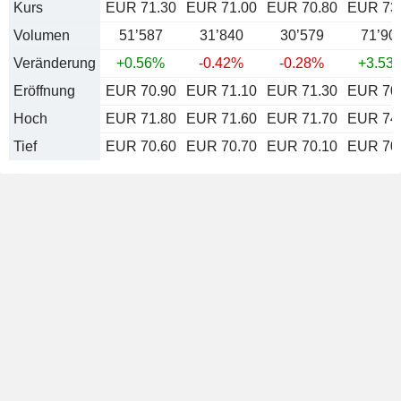
Kurs
EUR 71.30
EUR 71.00
EUR 70.80
EUR 73
Volumen
51’587
31’840
30’579
71’90
Veränderung
+0.56%
-0.42%
-0.28%
+3.53
Eröffnung
EUR 70.90
EUR 71.10
EUR 71.30
EUR 70
Hoch
EUR 71.80
EUR 71.60
EUR 71.70
EUR 74
Tief
EUR 70.60
EUR 70.70
EUR 70.10
EUR 70