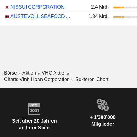
NISSUI CORPORATION
2.4 Mrd.
AUSTEVOLL SEAFOOD ASA
1.84 Mrd.
Börse
Aktien
VHC Aktie
Charts Vinh Hoan Corporation
Sektoren-Chart
+ 1’300’000
Seit über 20 Jahren
Mitglieder
an Ihrer Seite