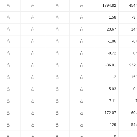
1794.82
454.
1.58
-3
23.67
14.
-1.06
-6
-0.72
0.
-36.01
952.
-2
15.
5.03
-0
7.11
172.07
-60
129
-54
0