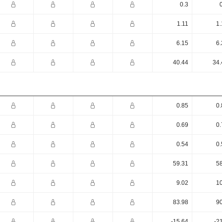
0.3
1.11
1.
6.15
6.
40.44
34.
0.85
0.
0.69
0.
0.54
0.
59.31
58
9.02
10
83.98
90
-15.64
-2