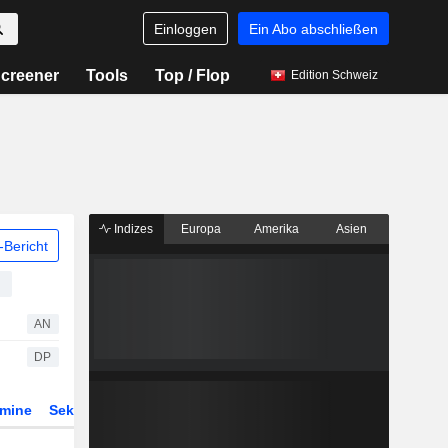
Einloggen
Ein Abo abschließen
creener
Tools
Top / Flop
Edition Schweiz
Indizes
Europa
Amerika
Asien
Bericht
e
AN
DP
rmine
Sektor
Derivate
ETFs