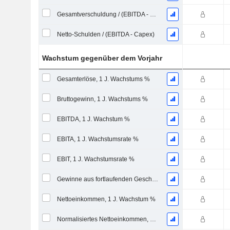
Gesamtverschuldung / (EBITDA - Capex)
Netto-Schulden / (EBITDA - Capex)
Wachstum gegenüber dem Vorjahr
Gesamterlöse, 1 J. Wachstums %
Bruttogewinn, 1 J. Wachstums %
EBITDA, 1 J. Wachstum %
EBITA, 1 J. Wachstumsrate %
EBIT, 1 J. Wachstumsrate %
Gewinne aus fortlaufenden Geschäftstätigkeiten, 1 Jahr Wachstumsrate %
Nettoeinkommen, 1 J. Wachstum %
Normalisiertes Nettoeinkommen, 1 Jahr. Wachstums %