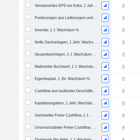
Verwässertes EPS vor Extra, 1 Jahr Wachstumsrate %
Forderungen aus Lieferungen und Leistungen, 1 Jahr Wachstum %
Inventar, 1 J. Wachstum %
Netto Sachanlagen, 1 Jahr. Wachstumsrate %
Gesamtvermögen, 1 J. Wachstums %
Materieller Buchwert, 1 J. Wachstums %
Eigenkapital, 1 Jhr. Wachstum %
Cashflow aus laufender Geschäftstätigkeit, 1 Jähriges Wachstum in %
Kapitalausgaben, 1 Jahr. Wachstum %
Gehebelter Freier Cashflow, 1 J. Wachstum %
Unverschuldeter Freier Cashflow, 1 Jhr. Wachstum %
Dividende Pro Aktie, 1 J. Wachstums %