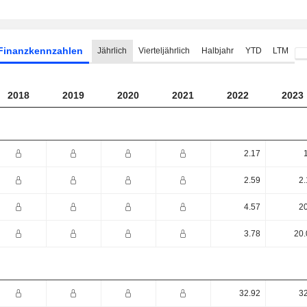
Finanzkennzahlen
Jährlich
Vierteljährlich
Halbjahr
YTD
LTM
2018
2019
2020
2021
2022
2023
2.17
2.59
2.
4.57
20
3.78
20.
32.92
32