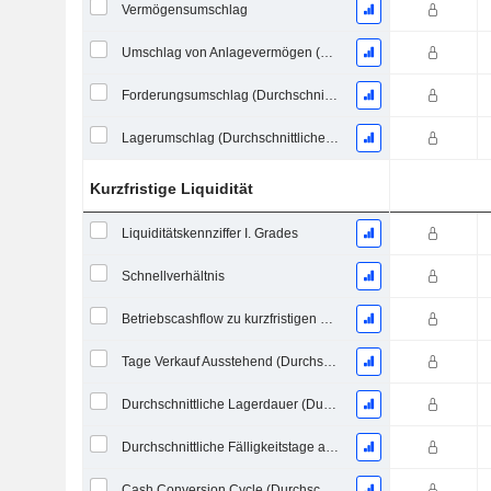
Vermögensumschlag
Umschlag von Anlagevermögen (Durchschnittliches Anlagevermögen)
Forderungsumschlag (Durchschnittliche Forderungen)
Lagerumschlag (Durchschnittlicher Lagerbestand)
Kurzfristige Liquidität
Liquiditätskennziffer I. Grades
Schnellverhältnis
Betriebscashflow zu kurzfristigen Verbindlichkeiten
Tage Verkauf Ausstehend (Durchschnittliche Forderungen)
Durchschnittliche Lagerdauer (Durchschnittlicher Lagerbestand)
Durchschnittliche Fälligkeitstage ausstehender Zahlungen
Cash Conversion Cycle (Durchschnittliche Tage)