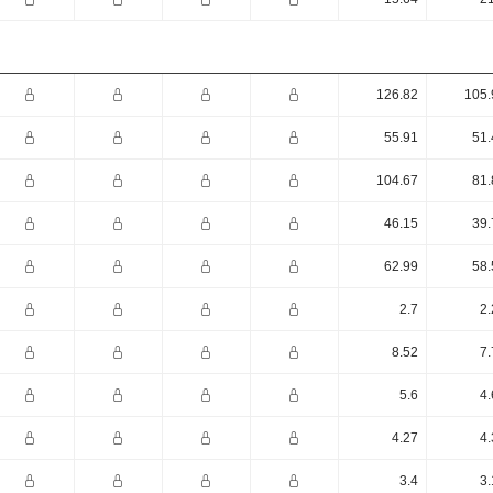
126.82
105.
55.91
51.
104.67
81.
46.15
39.
62.99
58.
2.7
2.
8.52
7.
5.6
4.
4.27
4.
3.4
3.