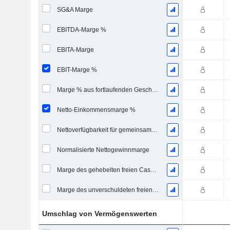
SG&A Marge
EBITDA-Marge %
EBITA-Marge
EBIT-Marge %
Marge % aus fortlaufenden Geschäftstätigkeiten
Netto-Einkommensmarge %
Nettoverfügbarkeit für gemeinsame Marge %
Normalisierte Nettogewinnmarge
Marge des gehebelten freien Cashflows
Marge des unverschuldeten freien Cashflows
Umschlag von Vermögenswerten