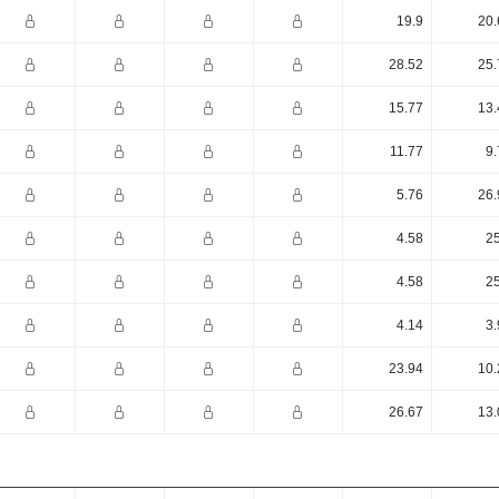
19.9
20.
28.52
25.
15.77
13.
11.77
9.
5.76
26.
4.58
25
4.58
25
4.14
3.
23.94
10.
26.67
13.