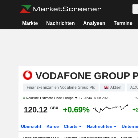
Märkte
Nachrichten
Analysen
Termine
VODAFONE GROUP 
Finanzkennzahlen Vodafone Group Plc
Aktien
A1X
Realtime-Estimate
Cboe Europe
17:20:44 07.08.2026
%
120.12
+0.69%
GBX
+
Übersicht
Kurse
Charts
Nachrichten
Untern