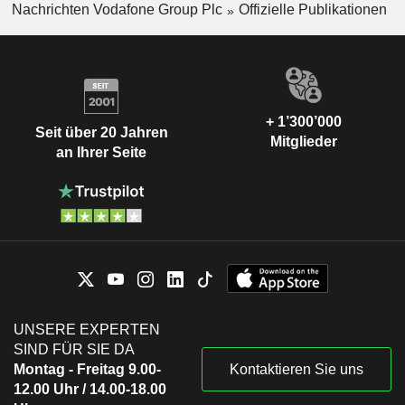
Nachrichten Vodafone Group Plc
Offizielle Publikationen
+ 1’300’000
Seit über 20 Jahren
Mitglieder
an Ihrer Seite
UNSERE EXPERTEN
SIND FÜR SIE DA
Montag - Freitag 9.00-
Kontaktieren Sie uns
12.00 Uhr / 14.00-18.00