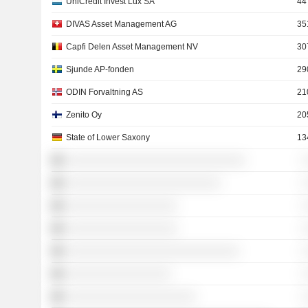
UniCrédit Invest Lux SA
44
DIVAS Asset Management AG
35
Capfi Delen Asset Management NV
30
Sjunde AP-fonden
29
ODIN Forvaltning AS
21
Zenito Oy
20
State of Lower Saxony
13
░░░░░░░░░░░░░░░░░░░░░░░░░░░░░
░
░░░░░░░░░░░░░░░░░░░░░░░░░
░
░░░░░░░░░░░░░░░░░░
░
░░░░░░░░░░░░░░░░░░
░
░░░░░░░░░░░░░░░░░░░░░░░░░░░░
░
░░░░░░░░░░░░░░░░░
░
░░░░░░░░░░░░░░░░░░░░░
░