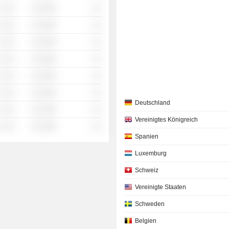
 ░░░
░░░░%
░░
 ░░░
░░░░%
░░
 ░░░
░░░░%
░░
 ░░░
░░░░%
░░
 ░░░
░░░░%
░░
 ░░░
░░░░%
░░
Deutschland
 ░░░
░░░░%
░░
Vereinigtes Königreich
 ░░░
░░░░%
░░
Spanien
Luxemburg
Schweiz
Vereinigte Staaten
Schweden
Belgien