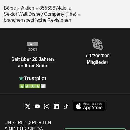
Börse
Aktien
855686 Aktie
Sektor Walt Disney Company (The)
branchenspezifische Revisionen
+ 1’300’000
Seit über 20 Jahren
Mitglieder
an Ihrer Seite
UNSERE EXPERTEN
SIND FÜR SIE DA