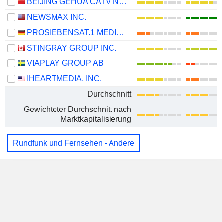
BEIJING GEHUA CATV NETWORK CO.,LTD.
NEWSMAX INC.
PROSIEBENSAT.1 MEDIA SE
STINGRAY GROUP INC.
VIAPLAY GROUP AB
IHEARTMEDIA, INC.
Durchschnitt
Gewichteter Durchschnitt nach
Marktkapitalisierung
Rundfunk und Fernsehen - Andere