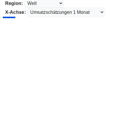
Region:
X-Achse: