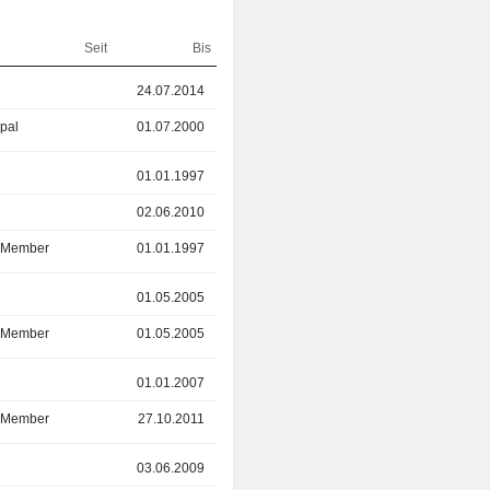
Seit
Bis
24.07.2014
01.07.2023
ipal
01.07.2000
24.07.2014
r
01.01.1997
02.06.2010
02.06.2010
03.06.2020
d Member
01.01.1997
03.06.2020
r
01.05.2005
01.05.2017
d Member
01.05.2005
01.05.2017
r
01.01.2007
02.01.2017
d Member
27.10.2011
02.01.2017
r
03.06.2009
31.07.2016