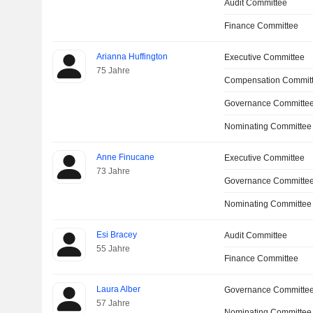
Audit Committee
Finance Committee
Arianna Huffington
Executive Committee
75 Jahre
Compensation Commit
Governance Committe
Nominating Committee
Anne Finucane
Executive Committee
73 Jahre
Governance Committee
Nominating Committee
Esi Bracey
Audit Committee
55 Jahre
Finance Committee
Laura Alber
Governance Committe
57 Jahre
Nominating Committee