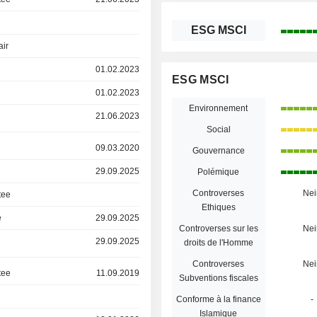
ESG MSCI
air
01.02.2023
ESG MSCI
01.02.2023
Environnement
21.06.2023
Social
09.03.2020
Gouvernance
29.09.2025
Polémique
Controverses
Nei
tee
Ethiques
e
29.09.2025
Controverses sur les
Nei
29.09.2025
droits de l'Homme
Controverses
Nei
tee
11.09.2019
Subventions fiscales
Conforme à la finance
-
Islamique