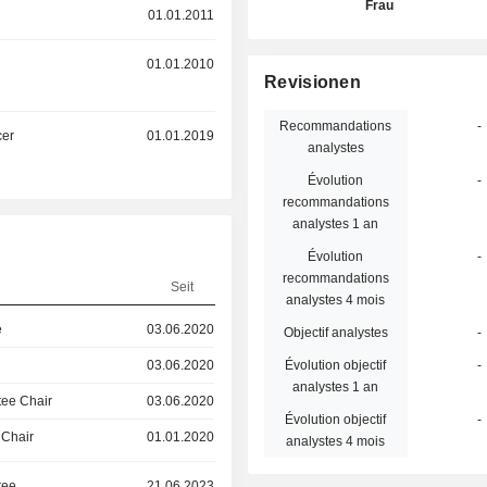
Frau
01.01.2011
01.01.2010
Revisionen
Recommandations
-
cer
01.01.2019
analystes
Évolution
-
recommandations
analystes 1 an
Évolution
-
recommandations
Seit
analystes 4 mois
e
03.06.2020
Objectif analystes
-
03.06.2020
Évolution objectif
-
analystes 1 an
ee Chair
03.06.2020
Évolution objectif
-
 Chair
01.01.2020
analystes 4 mois
tee
21.06.2023