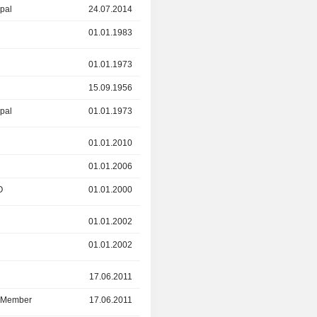
ipal
24.07.2014
31.07.2016
01.01.1983
24.07.2014
r
01.01.1973
01.12.2015
15.09.1956
01.12.2015
ipal
01.01.1973
25.02.2010
r
01.01.2010
01.01.2012
01.01.2006
01.01.2012
O
01.01.2000
01.01.2012
01.01.2002
29.07.2011
01.01.2002
29.07.2011
r
17.06.2011
-
d Member
17.06.2011
-