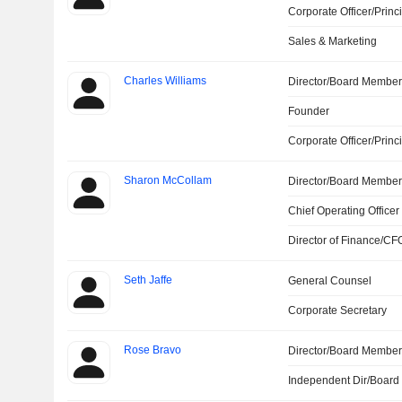
Corporate Officer/Princ
Sales & Marketing
Charles Williams
Director/Board Membe
Founder
Corporate Officer/Princ
Sharon McCollam
Director/Board Membe
Chief Operating Officer
Director of Finance/CF
Seth Jaffe
General Counsel
Corporate Secretary
Rose Bravo
Director/Board Membe
Independent Dir/Boar