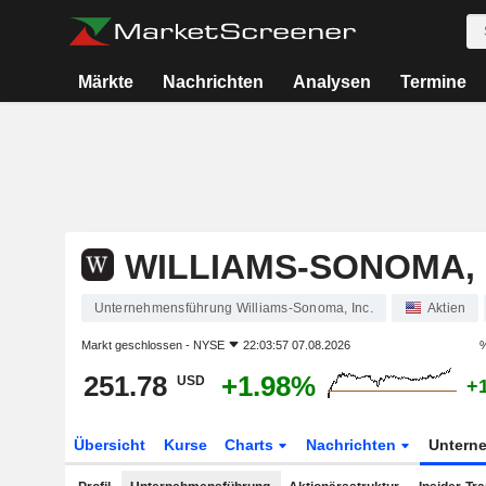
Märkte
Nachrichten
Analysen
Termine
WILLIAMS-SONOMA, 
Unternehmensführung Williams-Sonoma, Inc.
Aktien
Markt geschlossen -
NYSE
22:03:57 07.08.2026
%
251.78
+1.98%
USD
+
Übersicht
Kurse
Charts
Nachrichten
Untern