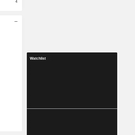
4
Watchlist