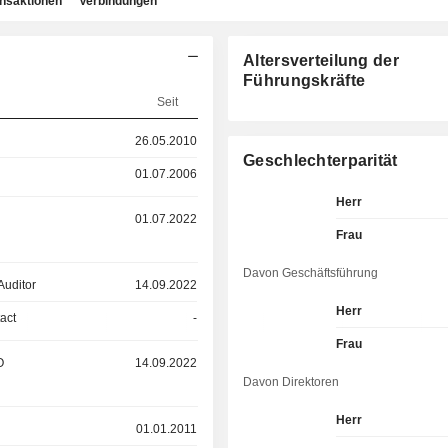
ansaktionen
Verbindungen
Altersverteilung der
Führungskräfte
Seit
26.05.2010
Geschlechterparität
01.07.2006
Herr
01.07.2022
Frau
Davon Geschäftsführung
Auditor
14.09.2022
Herr
act
-
Frau
O
14.09.2022
Davon Direktoren
Herr
01.01.2011