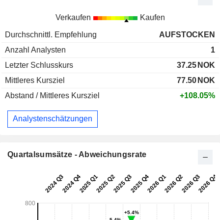
Verkaufen
Kaufen
Durchschnittl. Empfehlung
AUFSTOCKEN
Anzahl Analysten
1
Letzter Schlusskurs
37.25
NOK
Mittleres Kursziel
77.50
NOK
Abstand / Mittleres Kursziel
+108.05%
Analystenschätzungen
Quartalsumsätze - Abweichungsrate