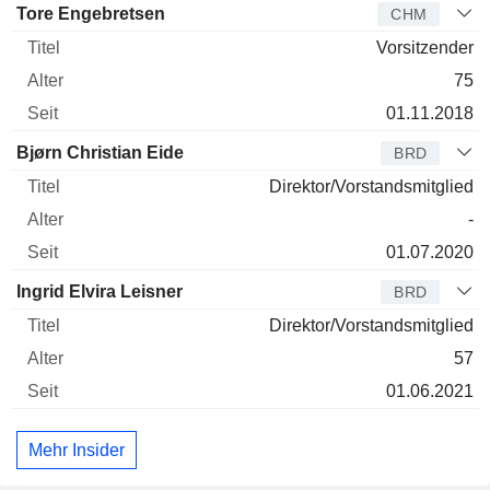
Verwaltungsratsmitglied
Titel
Alter
Seit
Tore Engebretsen
CHM
Vorsitzender
75
01.11.2018
Bjørn Christian Eide
BRD
Direktor/Vorstandsmitglied
-
01.07.2020
Ingrid Elvira Leisner
BRD
Direktor/Vorstandsmitglied
57
01.06.2021
Mehr Insider