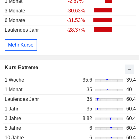
1 Monat
-2.87%
3 Monate
-30.63%
6 Monate
-31.53%
Laufendes Jahr
-28.37%
Mehr Kurse
Kurs-Extreme
1 Woche
35.6
39.4
1 Monat
35
40
Laufendes Jahr
35
60.4
1 Jahr
35
60.4
3 Jahre
8.82
60.4
5 Jahre
6
60.4
10 Jahre
6
60.4