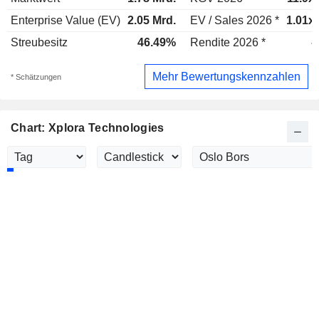
Enterprise Value (EV)
2.05 Mrd.
EV / Sales 2026 *
1.01x
Streubesitz
46.49%
Rendite 2026 *
-
Mehr Bewertungskennzahlen
* Schätzungen
Chart: Xplora Technologies