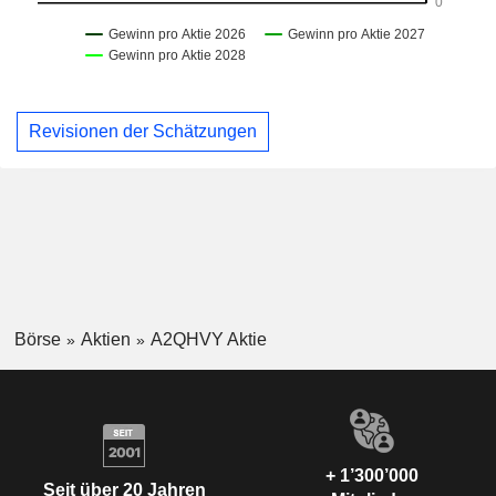
Revisionen der Schätzungen
Börse
Aktien
A2QHVY Aktie
+ 1’300’000
Seit über 20 Jahren