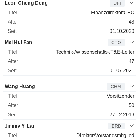
Leon Cheng Deng
DFI
Finanzdirektor/CFO
43
01.10.2020
Mei Hui Fan
CTO
Technik-/Wissenschafts-/F&E-Leiter
47
01.07.2021
Verwaltungsratsmitglied
Titel
Alter
Seit
Wang Huang
CHM
Vorsitzender
50
27.12.2013
Jimmy Y. Lai
BRD
Direktor/Vorstandsmitglied