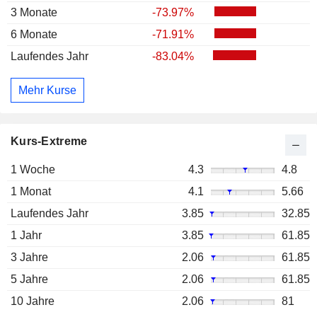
3 Monate
-73.97%
6 Monate
-71.91%
Laufendes Jahr
-83.04%
Mehr Kurse
Kurs-Extreme
1 Woche
4.3
4.8
1 Monat
4.1
5.66
Laufendes Jahr
3.85
32.85
1 Jahr
3.85
61.85
3 Jahre
2.06
61.85
5 Jahre
2.06
61.85
10 Jahre
2.06
81