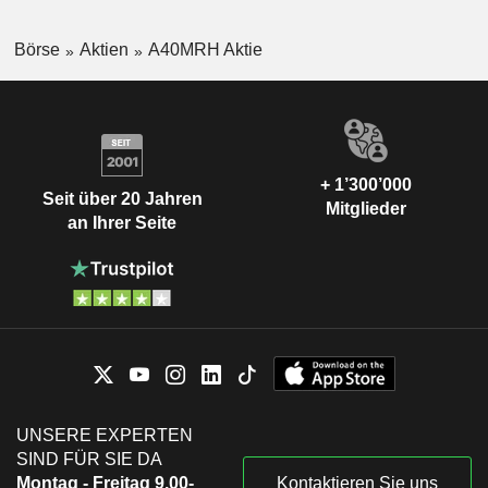
Börse
Aktien
A40MRH Aktie
+ 1’300’000
Seit über 20 Jahren
Mitglieder
an Ihrer Seite
UNSERE EXPERTEN
SIND FÜR SIE DA
Montag - Freitag 9.00-
Kontaktieren Sie uns