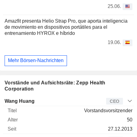
25.06.
Amazfit presenta Helio Strap Pro, que aporta inteligencia
de movimiento en dispositivos portátiles para el
entrenamiento HYROX e híbrido
19.06.
Mehr Börsen-Nachrichten
Vorstände und Aufsichtsräte: Zepp Health
Corporation
Manager
Titel
Alter
Seit
Wang Huang
CEO
Vorstandsvorsitzender
50
27.12.2013