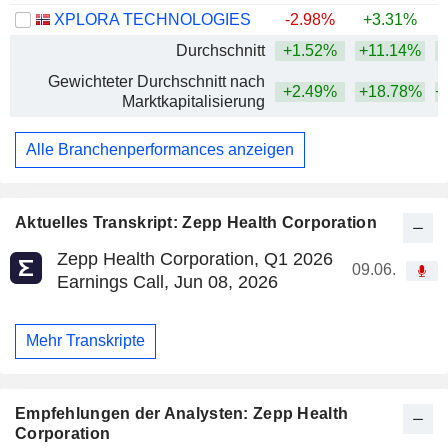
XPLORA TECHNOLOGIES
-2.98%
+3.31%
Durchschnitt
+1.52%
+11.14%
+
Gewichteter Durchschnitt nach
+2.49%
+18.78%
+
Marktkapitalisierung
Alle Branchenperformances anzeigen
Aktuelles Transkript: Zepp Health Corporation
Zepp Health Corporation, Q1 2026
09.06.
Earnings Call, Jun 08, 2026
Mehr Transkripte
Empfehlungen der Analysten: Zepp Health
Corporation