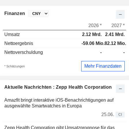
Finanzen
2026 *
2027 *
Umsatz
2.12 Mrd.
2.41 Mrd.
Nettoergebnis
-59.06 Mio.
82.12 Mio.
Nettoverschuldung
-
-
Mehr Finanzdaten
* Schätzungen
Aktuelle Nachrichten : Zepp Health Corporation
Amazfit bringt interaktive iOS-Benachrichtigungen auf
ausgewählte Smartwatches in Europa
25.06.
CI
Zepp Health Corporation gibt Umsatzprognose für das