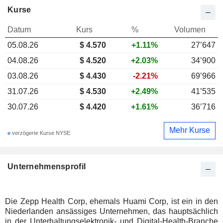
Kurse
Datum
Kurs
%
Volumen
05.08.26
$ 4.570
+1.11%
27’647
04.08.26
$ 4.520
+2.03%
34’900
03.08.26
$ 4.430
-2.21%
69’966
31.07.26
$ 4.530
+2.49%
41’535
30.07.26
$ 4.420
+1.61%
36’716
Mehr Kurse
verzögerte Kurse NYSE
Unternehmensprofil
Die Zepp Health Corp, ehemals Huami Corp, ist ein in den
Niederlanden ansässiges Unternehmen, das hauptsächlich
in der Unterhaltungselektronik- und Digital-Health-Branche