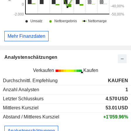
Mehr Finanzdaten
Analystenschätzungen
Verkaufen
Kaufen
Durchschnittl. Empfehlung
KAUFEN
Anzahl Analysten
1
Letzter Schlusskurs
4.570
USD
Mittleres Kursziel
53.01
USD
Abstand / Mittleres Kursziel
+1’059.96%
Analystenschätzungen