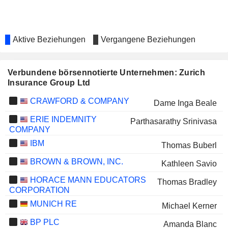
Aktive Beziehungen
Vergangene Beziehungen
Verbundene börsennotierte Unternehmen: Zurich
Insurance Group Ltd
CRAWFORD & COMPANY
Dame Inga Beale
ERIE INDEMNITY
Parthasarathy Srinivasa
COMPANY
IBM
Thomas Buberl
BROWN & BROWN, INC.
Kathleen Savio
HORACE MANN EDUCATORS
Thomas Bradley
CORPORATION
MUNICH RE
Michael Kerner
BP PLC
Amanda Blanc