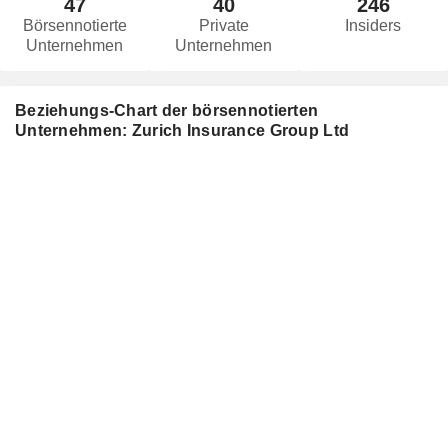
47
40
246
Börsennotierte
Private
Insiders
Unternehmen
Unternehmen
Beziehungs-Chart der börsennotierten
Unternehmen: Zurich Insurance Group Ltd