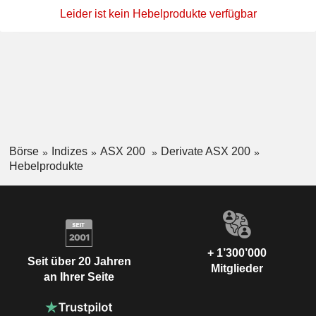
Leider ist kein Hebelprodukte verfügbar
Börse
Indizes
ASX 200
Derivate ASX 200
Hebelprodukte
+ 1’300’000
Seit über 20 Jahren
Mitglieder
an Ihrer Seite