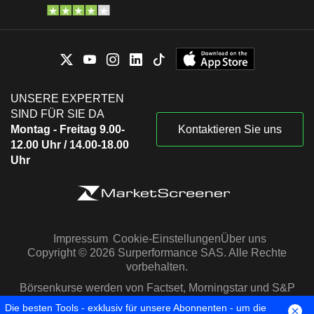
UNSERE EXPERTEN
SIND FÜR SIE DA
Montag - Freitag 9.00-
Kontaktieren Sie uns
12.00 Uhr / 14.00-18.00
Uhr
Impressum
Cookie-Einstellungen
Über uns
Copyright © 2026 Surperformance SAS. Alle Rechte
vorbehalten.
Börsenkurse werden von Factset, Morningstar und S&P
Capital IQ zur Verfügung gestellt
Die besten Tools - exklusiv für unsere Abonnenten - um die