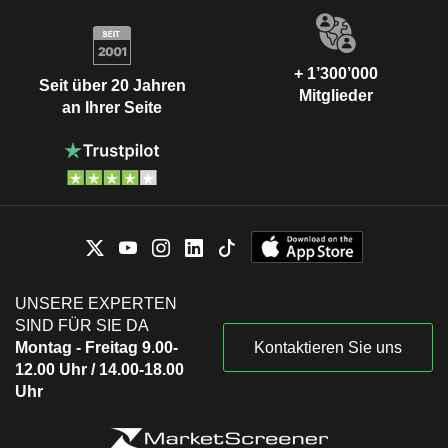
+ 1’300’000
Seit über 20 Jahren
Mitglieder
an Ihrer Seite
UNSERE EXPERTEN
SIND FÜR SIE DA
Montag - Freitag 9.00-
Kontaktieren Sie uns
12.00 Uhr / 14.00-18.00
Uhr