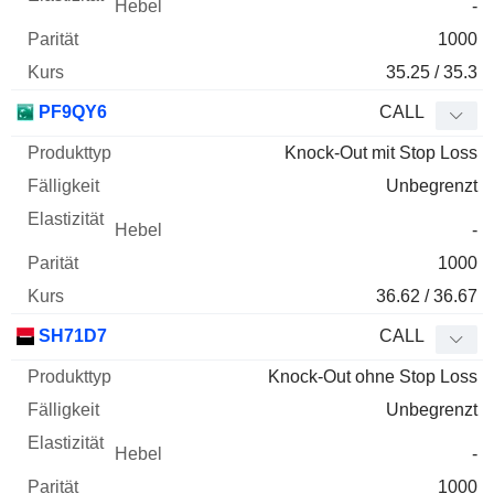
-
1000
35.25 / 35.3
PF9QY6
CALL
Knock-Out mit Stop Loss
Unbegrenzt
-
1000
36.62 / 36.67
SH71D7
CALL
Knock-Out ohne Stop Loss
Unbegrenzt
-
1000