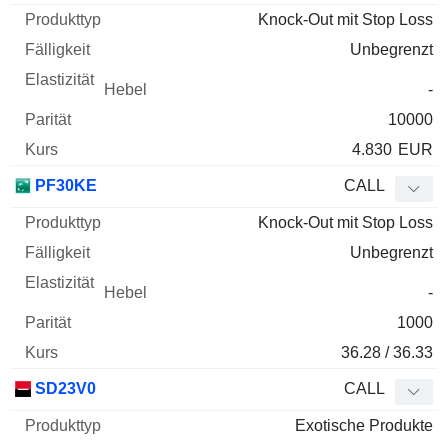
Knock-Out mit Stop Loss
Unbegrenzt
-
10000
4.830
EUR
PF30KE
CALL
Knock-Out mit Stop Loss
Unbegrenzt
-
1000
36.28 / 36.33
SD23V0
CALL
Exotische Produkte