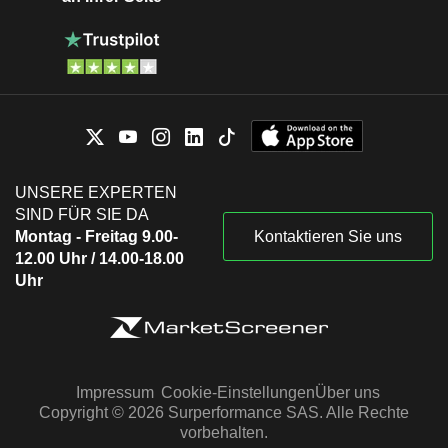
UNSERE EXPERTEN
SIND FÜR SIE DA
Montag - Freitag 9.00-
Kontaktieren Sie uns
12.00 Uhr / 14.00-18.00
Uhr
Impressum
Cookie-Einstellungen
Über uns
Copyright © 2026 Surperformance SAS. Alle Rechte
vorbehalten.