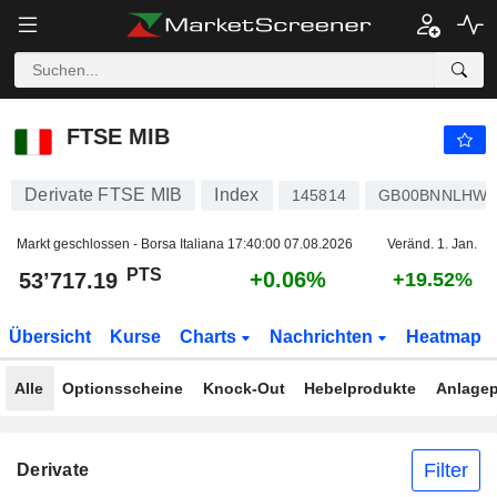
FTSE MIB
53’717.19
PTS
+0.06%
FTSE MIB
Derivate FTSE MIB
Index
145814
GB00BNNLHW1
Markt geschlossen - Borsa Italiana
17:40:00 07.08.2026
Veränd. 1. Jan.
PTS
+0.06%
53’717.19
+19.52%
Übersicht
Kurse
Charts
Nachrichten
Heatmap
Alle
Optionsscheine
Knock-Out
Hebelprodukte
Anlagep
Filter
Derivate