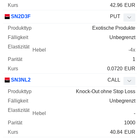
42.96
EUR
SN2D3F
PUT
Exotische Produkte
Unbegrenzt
-4x
1
0.0720
EUR
SN3NL2
CALL
Knock-Out ohne Stop Loss
Unbegrenzt
-
1000
40.84
EUR