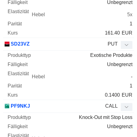
Unbegrenzt
5x
1
161.40
EUR
SD23VZ
PUT
Exotische Produkte
Unbegrenzt
-
1
0.1400
EUR
PF9NKJ
CALL
Knock-Out mit Stop Loss
Unbegrenzt