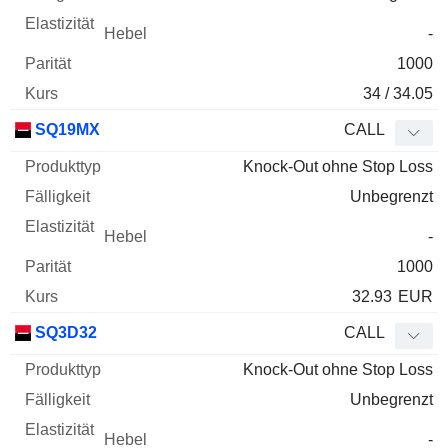
-
1000
34 / 34.05
SQ19MX
CALL
Knock-Out ohne Stop Loss
Unbegrenzt
-
1000
32.93
EUR
SQ3D32
CALL
Knock-Out ohne Stop Loss
Unbegrenzt
-