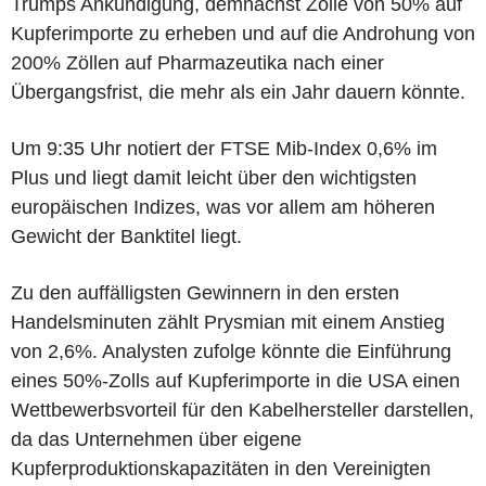
Trumps Ankündigung, demnächst Zölle von 50% auf
Kupferimporte zu erheben und auf die Androhung von
200% Zöllen auf Pharmazeutika nach einer
Übergangsfrist, die mehr als ein Jahr dauern könnte.
Um 9:35 Uhr notiert der FTSE Mib-Index 0,6% im
Plus und liegt damit leicht über den wichtigsten
europäischen Indizes, was vor allem am höheren
Gewicht der Banktitel liegt.
Zu den auffälligsten Gewinnern in den ersten
Handelsminuten zählt Prysmian mit einem Anstieg
von 2,6%. Analysten zufolge könnte die Einführung
eines 50%-Zolls auf Kupferimporte in die USA einen
Wettbewerbsvorteil für den Kabelhersteller darstellen,
da das Unternehmen über eigene
Kupferproduktionskapazitäten in den Vereinigten