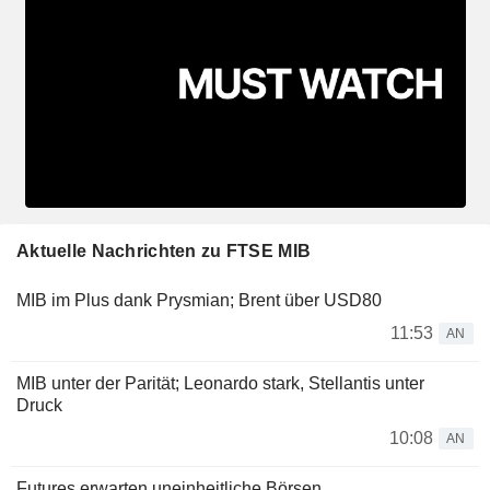
Aktuelle Nachrichten zu FTSE MIB
MIB im Plus dank Prysmian; Brent über USD80
11:53
AN
MIB unter der Parität; Leonardo stark, Stellantis unter
Druck
10:08
AN
Futures erwarten uneinheitliche Börsen