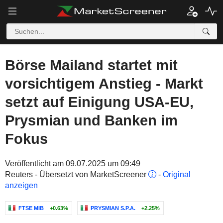
Börse Mailand startet mit
vorsichtigem Anstieg - Markt
setzt auf Einigung USA-EU,
Prysmian und Banken im
Fokus
Veröffentlicht am 09.07.2025 um 09:49
Reuters - Übersetzt von MarketScreener
-
Original
anzeigen
FTSE MIB
+0.63%
PRYSMIAN S.P.A.
+2.25%