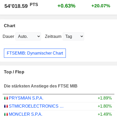
PTS
+0.63%
54’018.59
+20.07%
Chart
Dauer
Zeitraum
FTSEMIB: Dynamischer Chart
Top / Flop
Die stärksten Anstiege des FTSE MIB
PRYSMIAN S.P.A.
+1.89%
STMICROELECTRONICS N.V.
+1.80%
MONCLER S.P.A.
+1.49%