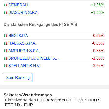
GENERALI
+1.36%
DIASORIN S.P.A.
+1.32%
Die stärksten Rückgänge des FTSE MIB
NEXI S.P.A
-0.55%
ITALGAS S.P.A.
-0.86%
AMPLIFON S.P.A.
-0.88%
BRUNELLO CUCINELLI S.P.A.
-1.36%
STELLANTIS N.V.
-2.54%
Zum Ranking
Sektoren-Veränderungen
Einzelwerte des ETF
Xtrackers FTSE MIB UCITS
ETF 1D - EUR