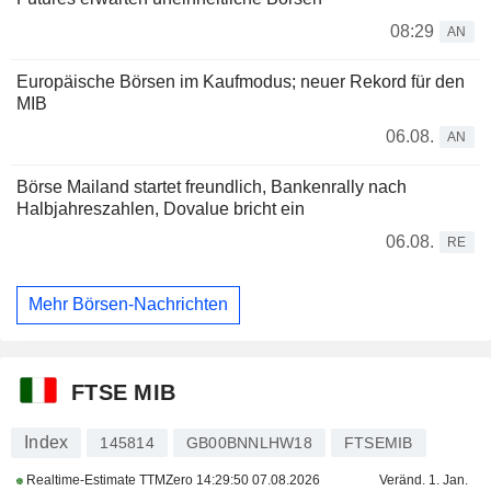
08:29
AN
Europäische Börsen im Kaufmodus; neuer Rekord für den
MIB
06.08.
AN
Börse Mailand startet freundlich, Bankenrally nach
Halbjahreszahlen, Dovalue bricht ein
06.08.
RE
Mehr Börsen-Nachrichten
FTSE MIB
Index
145814
GB00BNNLHW18
FTSEMIB
Realtime-Estimate TTMZero
14:29:50 07.08.2026
Veränd. 1. Jan.