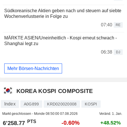
Südkoreanische Aktien geben nach und steuern auf siebte
Wochenverlustserie in Folge zu
07:40
RE
MÄRKTE ASIEN/Uneinheitlich - Kospi erneut schwach -
Shanghai legt zu
06:38
DJ
Mehr Börsen-Nachrichten
KOREA KOSPI COMPOSITE
Index
A0G899
KRD020020008
KOSPI
Markt geschlossen - Monde
08:50:00 07.08.2026
Veränd. 1. Jan.
PTS
-0.60%
6’258.77
+48.52%