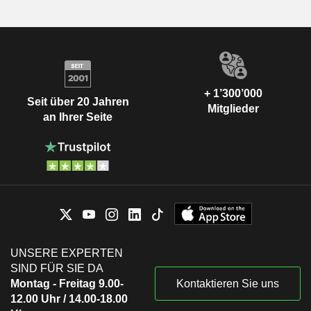
+ 1’300’000
Seit über 20 Jahren
Mitglieder
an Ihrer Seite
UNSERE EXPERTEN
SIND FÜR SIE DA
Montag - Freitag 9.00-
Kontaktieren Sie uns
12.00 Uhr / 14.00-18.00