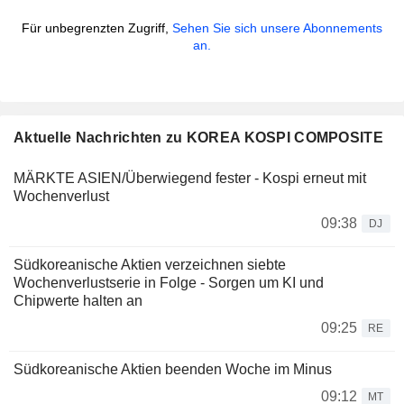
Für unbegrenzten Zugriff,
Sehen Sie sich unsere Abonnements
an.
Aktuelle Nachrichten zu KOREA KOSPI COMPOSITE
MÄRKTE ASIEN/Überwiegend fester - Kospi erneut mit
Wochenverlust
09:38
DJ
Südkoreanische Aktien verzeichnen siebte
Wochenverlustserie in Folge - Sorgen um KI und
Chipwerte halten an
09:25
RE
Südkoreanische Aktien beenden Woche im Minus
09:12
MT