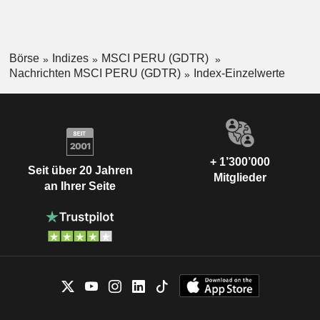
Börse
Indizes
MSCI PERU (GDTR)
Nachrichten MSCI PERU (GDTR)
Index-Einzelwerte
+ 1’300’000
Seit über 20 Jahren
Mitglieder
an Ihrer Seite