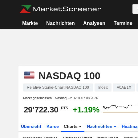
Märkte
Nachrichten
Analysen
Termine
NASDAQ 100
Relative Stärke-Chart NASDAQ 100
Index
A0AE1X
Markt geschlossen - Nasdaq
23:16:01 07.08.2026
29’722.30
+1.19%
PTS
Übersicht
Kurse
Charts
Nachrichten
Heatma