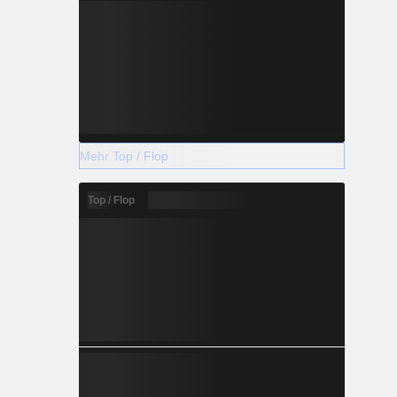
Mehr Top / Flop
Top / Flop