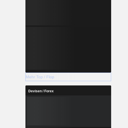
Mehr Top / Flop
Devisen / Forex