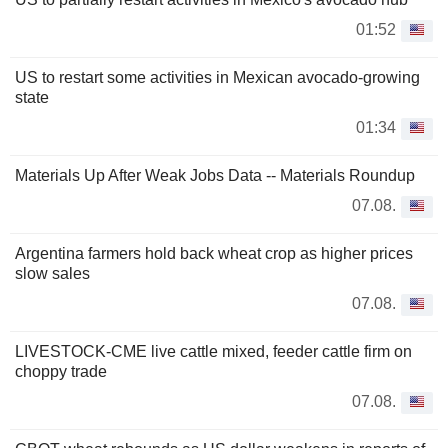
01:52
US to restart some activities in Mexican avocado-growing
state
01:34
Materials Up After Weak Jobs Data -- Materials Roundup
07.08.
Argentina farmers hold back wheat crop as higher prices
slow sales
07.08.
LIVESTOCK-CME live cattle mixed, feeder cattle firm on
choppy trade
07.08.