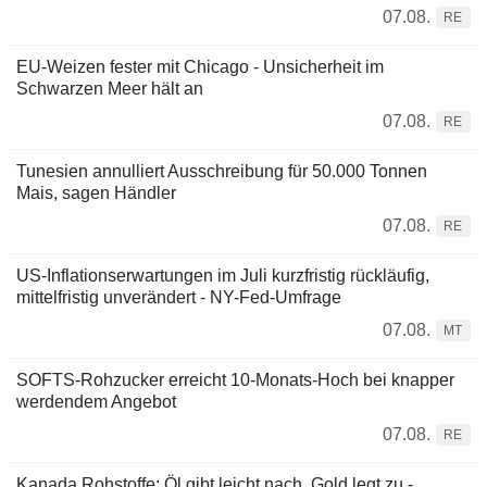
07.08.
RE
EU-Weizen fester mit Chicago - Unsicherheit im
Schwarzen Meer hält an
07.08.
RE
Tunesien annulliert Ausschreibung für 50.000 Tonnen
Mais, sagen Händler
07.08.
RE
US-Inflationserwartungen im Juli kurzfristig rückläufig,
mittelfristig unverändert - NY-Fed-Umfrage
07.08.
MT
SOFTS-Rohzucker erreicht 10-Monats-Hoch bei knapper
werdendem Angebot
07.08.
RE
Kanada Rohstoffe: Öl gibt leicht nach, Gold legt zu -