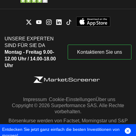
UNSERE EXPERTEN
SIND FÜR SIE DA
Montag - Freitag 9.00-
Kontaktieren Sie uns
12.00 Uhr / 14.00-18.00
Uhr
Impressum
Cookie-Einstellungen
Über uns
Copyright © 2026 Surperformance SAS. Alle Rechte
vorbehalten.
Börsenkurse werden von Factset, Morningstar und S&P
Capital IQ zur Verfügung gestellt
Entdecken Sie jetzt ganz einfach die besten Investitionen von
morgen!