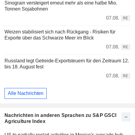
Sinograin versteigert erneut mehr als eine halbe Mio.
Tonnen Sojabohnen
07.08.
RE
Weizen stabilisiert sich nach Rückgang - Risiken für
Exporte über das Schwarze Meer im Blick
07.08.
RE
Russland legt Getreide-Exportsteuern für den Zeitraum 12.
bis 18. August fest
07.08.
RE
Alle Nachrichten
Nachrichten in anderen Sprachen zu S&P GSCI
Agriculture Index
US to partially restart activities in Mexico's avocado hub