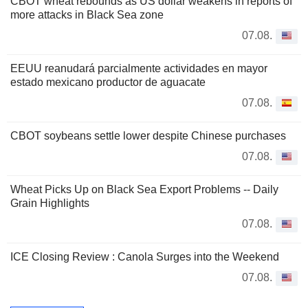
CBOT wheat rebounds as US dollar weakens in reports of
more attacks in Black Sea zone
07.08.
EEUU reanudará parcialmente actividades en mayor
estado mexicano productor de aguacate
07.08.
CBOT soybeans settle lower despite Chinese purchases
07.08.
Wheat Picks Up on Black Sea Export Problems -- Daily
Grain Highlights
07.08.
ICE Closing Review : Canola Surges into the Weekend
07.08.