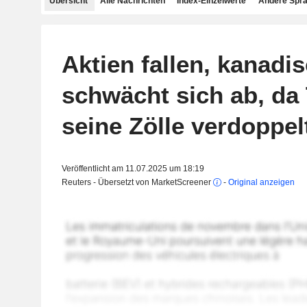
Übersicht
Alle Nachrichten
Index-Einzelwerte
Andere Spr
Aktien fallen, kanadis
schwächt sich ab, da
seine Zölle verdoppel
Veröffentlicht am 11.07.2025 um 18:19
Reuters - Übersetzt von MarketScreener
-
Original anzeigen