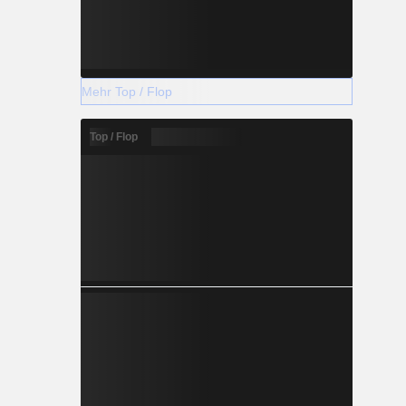
Mehr Top / Flop
Top / Flop