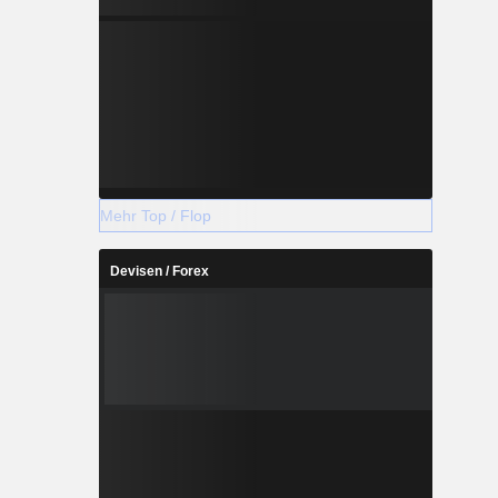
Mehr Top / Flop
Devisen / Forex