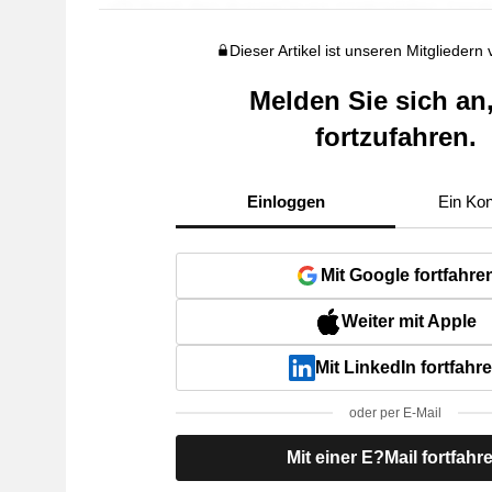
Dieser Artikel ist unseren Mitgliedern
Melden Sie sich an
fortzufahren.
Einloggen
Ein Kon
Mit Google fortfahre
Weiter mit Apple
Mit LinkedIn fortfahr
oder per E-Mail
Mit einer E?Mail fortfahr