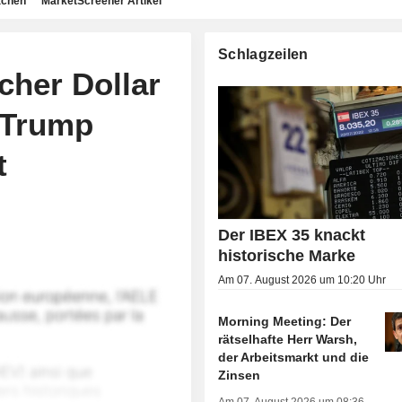
achen
MarketScreener Artikel
Schlagzeilen
cher Dollar
 Trump
t
Der IBEX 35 knackt
historische Marke
Am 07. August 2026 um 10:20 Uhr
Morning Meeting: Der
rätselhafte Herr Warsh,
der Arbeitsmarkt und die
Zinsen