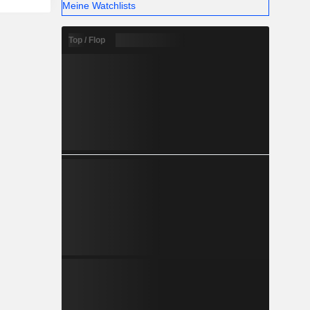
Meine Watchlists
Top / Flop