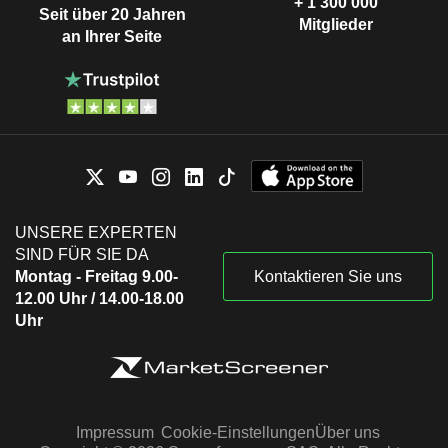
+ 1’300’000
Seit über 20 Jahren
Mitglieder
an Ihrer Seite
UNSERE EXPERTEN
SIND FÜR SIE DA
Montag - Freitag 9.00-
Kontaktieren Sie uns
12.00 Uhr / 14.00-18.00
Uhr
Impressum
Cookie-Einstellungen
Über uns