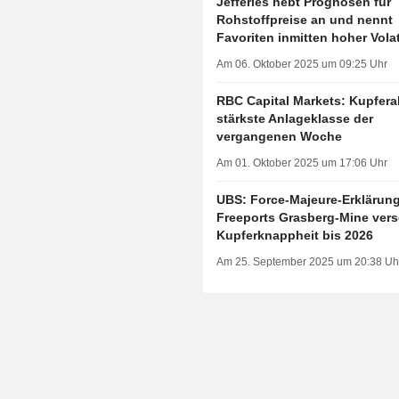
Jefferies hebt Prognosen für
Rohstoffpreise an und nennt
Favoriten inmitten hoher Volati
Am 06. Oktober 2025 um 09:25 Uhr
RBC Capital Markets: Kupferak
stärkste Anlageklasse der
vergangenen Woche
Am 01. Oktober 2025 um 17:06 Uhr
UBS: Force-Majeure-Erklärung
Freeports Grasberg-Mine vers
Kupferknappheit bis 2026
Am 25. September 2025 um 20:38 Uh