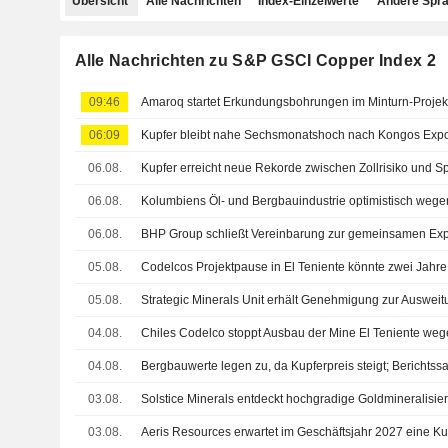
Übersicht
Alle Nachrichten
Index-Einzelwerte
Andere Spr
Alle Nachrichten zu S&P GSCI Copper Index 2
09:46
Amaroq startet Erkundungsbohrungen im Minturn-Projek
06:09
Kupfer bleibt nahe Sechsmonatshoch nach Kongos Expor
06.08.
06.08.
06.08.
05.08.
05.08.
04.08.
04.08.
Bergbauwerte legen zu, da Kupferpreis steigt; Berichtssa
03.08.
03.08.