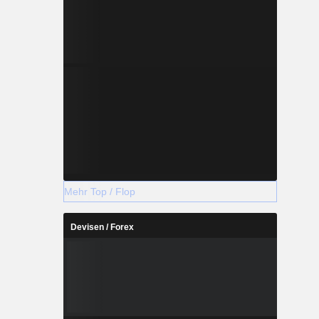
Mehr Top / Flop
Devisen / Forex