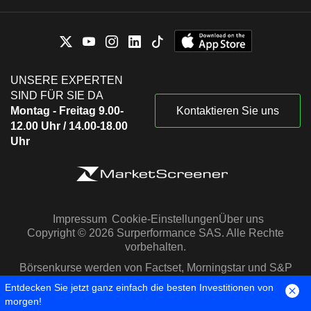
UNSERE EXPERTEN
SIND FÜR SIE DA
Montag - Freitag 9.00-
Kontaktieren Sie uns
12.00 Uhr / 14.00-18.00
Uhr
Impressum
Cookie-Einstellungen
Über uns
Copyright © 2026 Surperformance SAS. Alle Rechte
vorbehalten.
Börsenkurse werden von Factset, Morningstar und S&P
Capital IQ zur Verfügung gestellt
Entdecken Sie jetzt ganz einfach die besten Investitionen von
morgen!