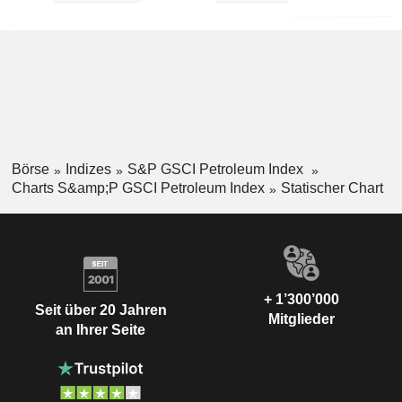
Börse
Indizes
S&P GSCI Petroleum Index
Charts S&amp;P GSCI Petroleum Index
Statischer Chart
+ 1’300’000
Seit über 20 Jahren
Mitglieder
an Ihrer Seite