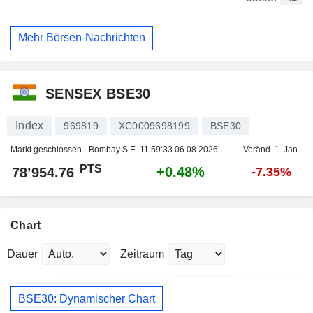
Mehr Börsen-Nachrichten
SENSEX BSE30
Index
969819
XC0009698199
BSE30
Markt geschlossen - Bombay S.E.
11:59:33 06.08.2026
Veränd. 1. Jan.
PTS
+0.48%
78’954.76
-7.35%
Chart
Dauer
Zeitraum
BSE30: Dynamischer Chart