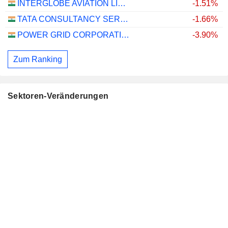
INTERGLOBE AVIATION LIMITED
-1.51%
TATA CONSULTANCY SERVICES LTD.
-1.66%
POWER GRID CORPORATION OF INDIA LIMITED
-3.90%
Zum Ranking
Sektoren-Veränderungen