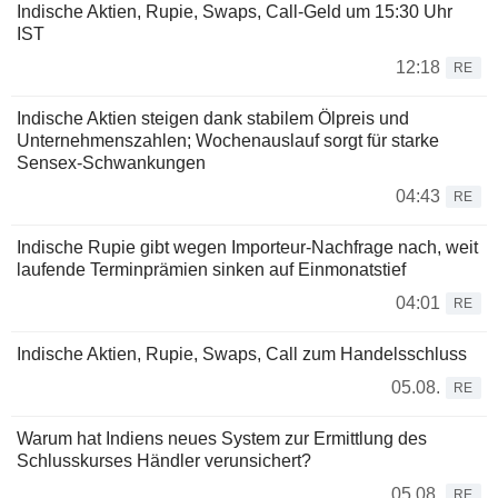
Indische Aktien, Rupie, Swaps, Call-Geld um 15:30 Uhr
IST
12:18
RE
Indische Aktien steigen dank stabilem Ölpreis und
Unternehmenszahlen; Wochenauslauf sorgt für starke
Sensex-Schwankungen
04:43
RE
Indische Rupie gibt wegen Importeur-Nachfrage nach, weit
laufende Terminprämien sinken auf Einmonatstief
04:01
RE
Indische Aktien, Rupie, Swaps, Call zum Handelsschluss
05.08.
RE
Warum hat Indiens neues System zur Ermittlung des
Schlusskurses Händler verunsichert?
05.08.
RE