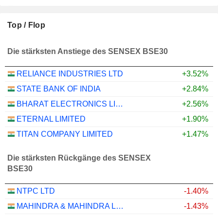
Top / Flop
Die stärksten Anstiege des SENSEX BSE30
RELIANCE INDUSTRIES LTD
+3.52%
STATE BANK OF INDIA
+2.84%
BHARAT ELECTRONICS LIMITED
+2.56%
ETERNAL LIMITED
+1.90%
TITAN COMPANY LIMITED
+1.47%
Die stärksten Rückgänge des SENSEX
BSE30
NTPC LTD
-1.40%
MAHINDRA & MAHINDRA LIMITED
-1.43%