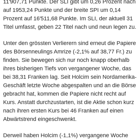
11'907,71 Punkte. Der SLI gibt um 0,26 Prozent nach
auf 1953,24 Punkte und der breite SPI um 0,14
Prozent auf 16'511,68 Punkte. Im SLI, der aktuell 31
Titel umfasst, geben 22 Titel nach und neun legen zu.
Unter den grössten Verlierern sind erneut die Papiere
des Börsenneulings Amrize (-2,1% auf 38,77 Fr.) zu
finden. Sie bewegen sich nur noch knapp oberhalb
ihres bisherigen Tiefs von vergangener Woche, das
bei 38,31 Franken lag. Seit Holcim sein Nordamerika-
Geschäft letzte Woche abgespalten und an die Börse
gebracht hat, kommen die Papiere nicht recht auf
Kurs. Anstatt durchzustarten, ist die Aktie schon kurz
nach ihren ersten Kurs bei 46 Franken auf einen
Abwärtstrend eingeschwenkt.
Derweil haben Holcim (-1,1%) vergangene Woche