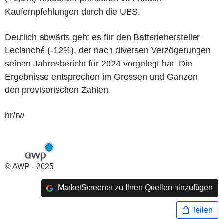
Kaufempfehlungen durch die UBS.
Deutlich abwärts geht es für den Batteriehersteller
Leclanché (-12%), der nach diversen Verzögerungen
seinen Jahresbericht für 2024 vorgelegt hat. Die
Ergebnisse entsprechen im Grossen und Ganzen
den provisorischen Zahlen.
hr/rw
© AWP - 2025
MarketScreener zu Ihren Quellen hinzufügen
Teilen