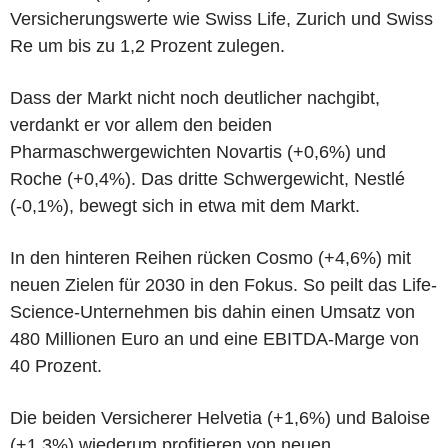
Versicherungswerte wie Swiss Life, Zurich und Swiss
Re um bis zu 1,2 Prozent zulegen.
Dass der Markt nicht noch deutlicher nachgibt,
verdankt er vor allem den beiden
Pharmaschwergewichten Novartis (+0,6%) und
Roche (+0,4%). Das dritte Schwergewicht, Nestlé
(-0,1%), bewegt sich in etwa mit dem Markt.
In den hinteren Reihen rücken Cosmo (+4,6%) mit
neuen Zielen für 2030 in den Fokus. So peilt das Life-
Science-Unternehmen bis dahin einen Umsatz von
480 Millionen Euro an und eine EBITDA-Marge von
40 Prozent.
Die beiden Versicherer Helvetia (+1,6%) und Baloise
(+1,3%) wiederum profitieren von neuen