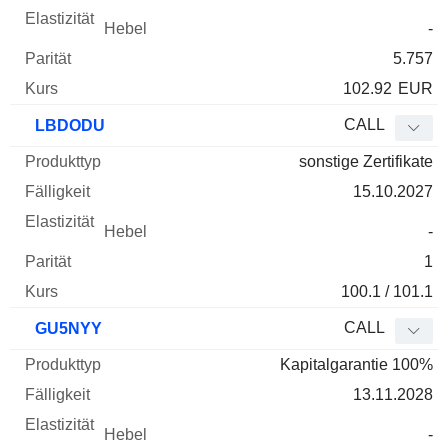
-
5.757
102.92
EUR
CALL
LBDODU
sonstige Zertifikate
15.10.2027
-
1
100.1 / 101.1
CALL
GU5NYY
Kapitalgarantie 100%
13.11.2028
-