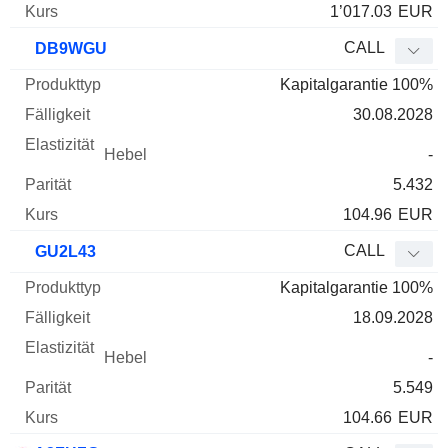
1’017.03
EUR
CALL
DB9WGU
Kapitalgarantie 100%
30.08.2028
-
5.432
104.96
EUR
CALL
GU2L43
Kapitalgarantie 100%
18.09.2028
-
5.549
104.66
EUR