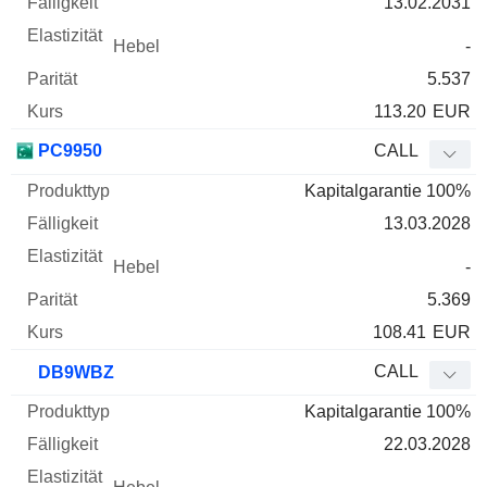
13.02.2031
-
5.537
113.20
EUR
PC9950
CALL
Kapitalgarantie 100%
13.03.2028
-
5.369
108.41
EUR
CALL
DB9WBZ
Kapitalgarantie 100%
22.03.2028