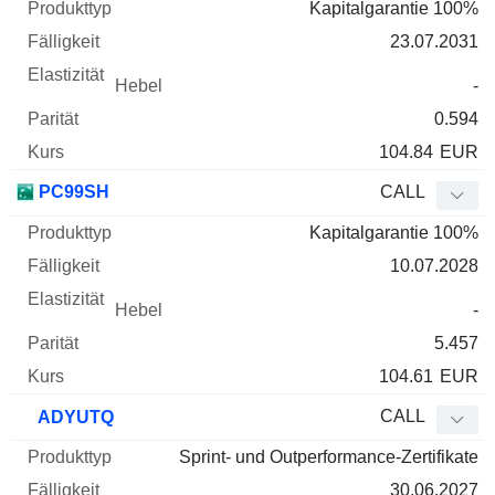
Kapitalgarantie 100%
23.07.2031
-
0.594
104.84
EUR
PC99SH
CALL
Kapitalgarantie 100%
10.07.2028
-
5.457
104.61
EUR
CALL
ADYUTQ
Sprint- und Outperformance-Zertifikate
30.06.2027