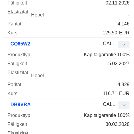
02.11.2026
-
4.146
125.50
EUR
CALL
GQ65W2
Kapitalgarantie 100%
15.02.2027
-
4.829
116.71
EUR
CALL
DB9VRA
Kapitalgarantie 100%
30.03.2028