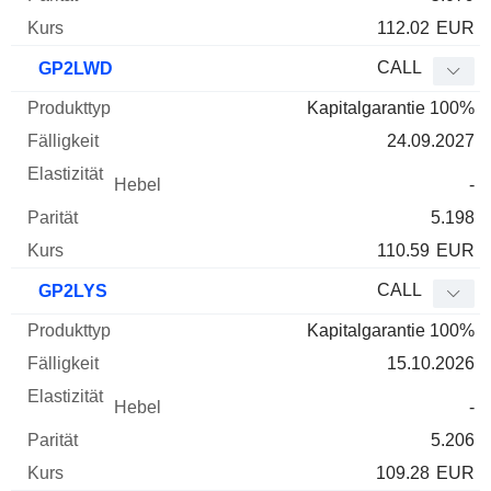
112.02
EUR
CALL
GP2LWD
Kapitalgarantie 100%
24.09.2027
-
5.198
110.59
EUR
CALL
GP2LYS
Kapitalgarantie 100%
15.10.2026
-
5.206
109.28
EUR