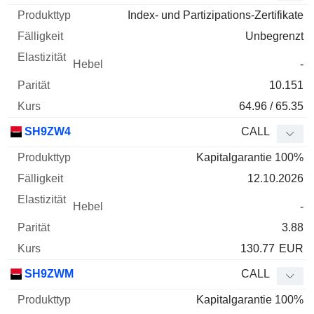
Index- und Partizipations-Zertifikate
Unbegrenzt
-
10.151
64.96 / 65.35
SH9ZW4
CALL
Kapitalgarantie 100%
12.10.2026
-
3.88
130.77
EUR
SH9ZWM
CALL
Kapitalgarantie 100%