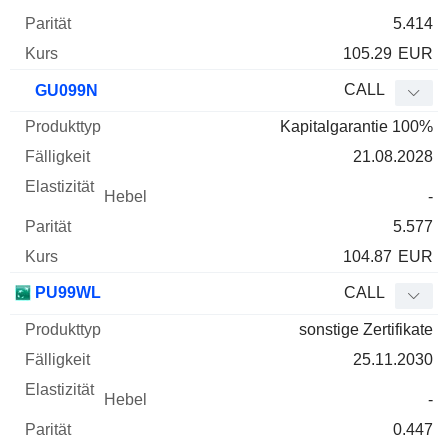
5.414
105.29
EUR
CALL
GU099N
Kapitalgarantie 100%
21.08.2028
-
5.577
104.87
EUR
PU99WL
CALL
sonstige Zertifikate
25.11.2030
-
0.447