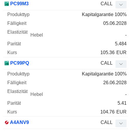
PC99M3
CALL
Kapitalgarantie 100%
05.06.2028
-
5.484
105.36
EUR
PC99PQ
CALL
Kapitalgarantie 100%
26.06.2028
-
5.41
104.76
EUR
A4ANV9
CALL