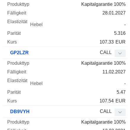
Kapitalgarantie 100%
28.01.2027
-
5.316
107.33
EUR
CALL
GP2LZR
Kapitalgarantie 100%
11.02.2027
-
5.47
107.54
EUR
CALL
DB9VYH
Kapitalgarantie 100%