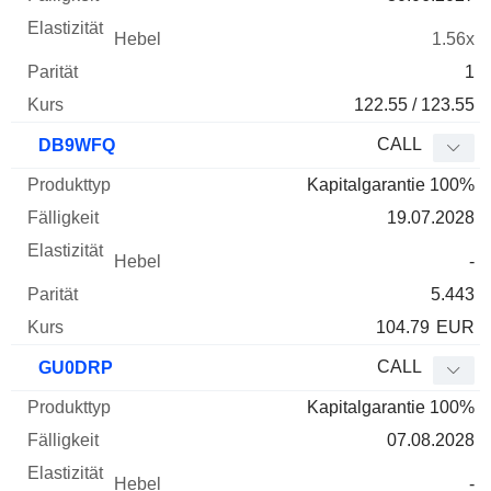
1.56x
1
122.55 / 123.55
CALL
DB9WFQ
Kapitalgarantie 100%
19.07.2028
-
5.443
104.79
EUR
CALL
GU0DRP
Kapitalgarantie 100%
07.08.2028
-