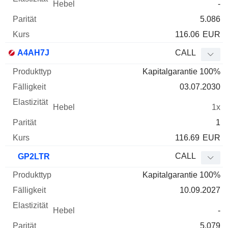
-
5.086
116.06
EUR
A4AH7J
CALL
Kapitalgarantie 100%
03.07.2030
1x
1
116.69
EUR
CALL
GP2LTR
Kapitalgarantie 100%
10.09.2027
-
5.079