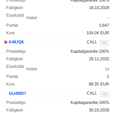
Kapitalgarantie 100%
16.10.2028
-
5.647
104.04
EUR
A46JQ6
CALL
Kapitalgarantie 100%
26.11.2032
1x
1
98.35
EUR
CALL
GU4WD7
Kapitalgarantie 100%
30.10.2028