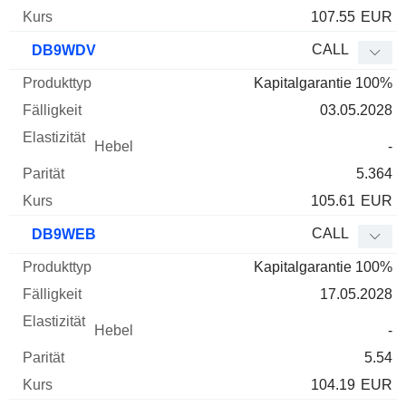
107.55
EUR
CALL
DB9WDV
Kapitalgarantie 100%
03.05.2028
-
5.364
105.61
EUR
CALL
DB9WEB
Kapitalgarantie 100%
17.05.2028
-
5.54
104.19
EUR