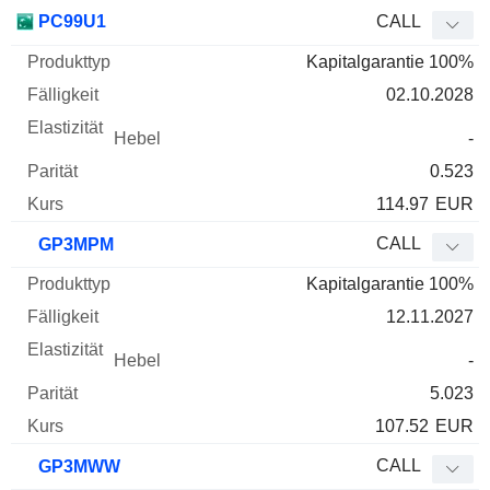
PC99U1
CALL
Kapitalgarantie 100%
02.10.2028
-
0.523
114.97
EUR
CALL
GP3MPM
Kapitalgarantie 100%
12.11.2027
-
5.023
107.52
EUR
CALL
GP3MWW