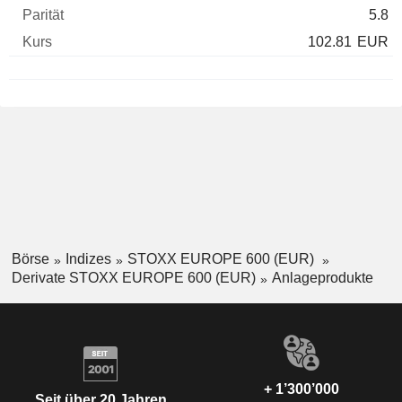
5.8
102.81
EUR
Börse
Indizes
STOXX EUROPE 600 (EUR)
Derivate STOXX EUROPE 600 (EUR)
Anlageprodukte
+ 1’300’000
Seit über 20 Jahren