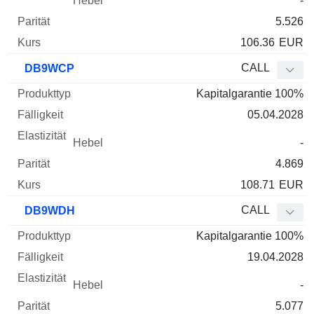
-
5.526
106.36
EUR
CALL
DB9WCP
Kapitalgarantie 100%
05.04.2028
-
4.869
108.71
EUR
CALL
DB9WDH
Kapitalgarantie 100%
19.04.2028
-
5.077