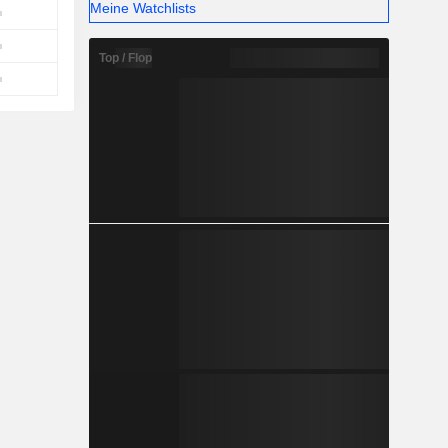
Meine Watchlists
Top / Flop