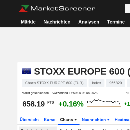
Märkte
Nachrichten
Analysen
Termine
STOXX EUROPE 600 
Charts STOXX EUROPE 600 (EUR)
Index
965820
Markt geschlossen - Switzerland
17:50:00 06.08.2026
% 
658.19
+0.16%
PTS
+1
Übersicht
Kurse
Charts
Nachrichten
Heatma