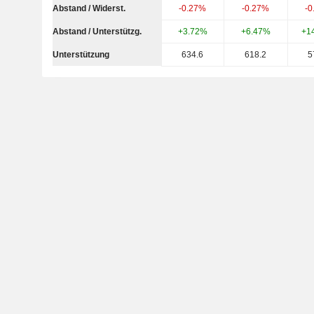
Abstand / Widerst.
-0.27%
-0.27%
-0
Abstand / Unterstützg.
+3.72%
+6.47%
+1
Unterstützung
634.6
618.2
5