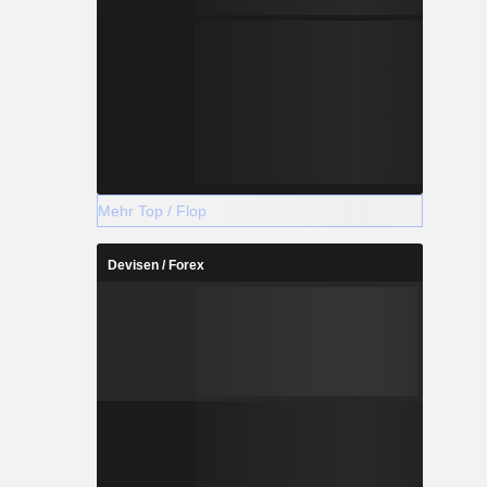
Mehr Top / Flop
Devisen / Forex