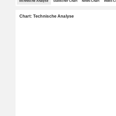
Technische Analyse
Statischer Chart
News-Chart
Index-C
Chart: Technische Analyse