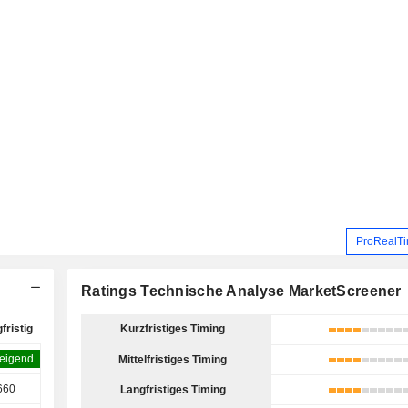
ProRealTi
Ratings Technische Analyse MarketScreener
fristig
Kurzfristiges Timing
teigend
Mittelfristiges Timing
660
Langfristiges Timing