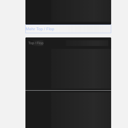
Mehr Top / Flop
Top / Flop