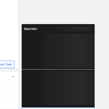
Watchlist
me Chart