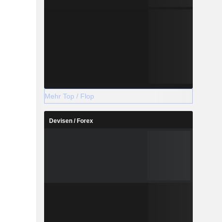
Mehr Top / Flop
Devisen / Forex