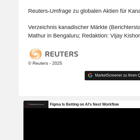
Reuters-Umfrage zu globalen Aktien für Kan
Verzeichnis kanadischer Märkte (Berichterst
Mathur in Bengaluru; Redaktion: Vijay Kishor
© Reuters - 2025
MarketScreener zu Ihren Q