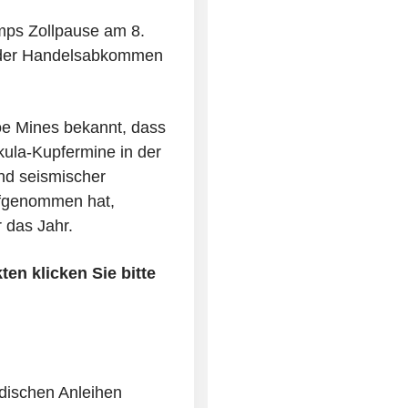
umps Zollpause am 8.
änder Handelsabkommen
e Mines bekannt, dass
kula-Kupfermine in der
nd seismischer
aufgenommen hat,
 das Jahr.
en klicken Sie bitte
dischen Anleihen