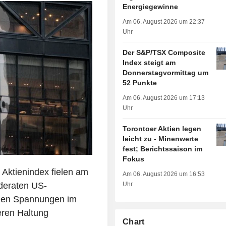
Energiegewinne
Am 06. August 2026 um 22:37
Uhr
Der S&P/TSX Composite
Index steigt am
Donnerstagvormittag um
52 Punkte
Am 06. August 2026 um 17:13
Uhr
Torontoer Aktien legen
leicht zu - Minenwerte
fest; Berichtssaison im
Fokus
 Aktienindex fielen am
Am 06. August 2026 um 16:53
deraten US-
Uhr
enden Spannungen im
eren Haltung
Chart