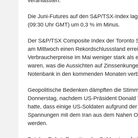
veranlassten.
Die Juni-Futures auf den S&P/TSX-Index la
(09:30 Uhr GMT) um 0,3 % im Minus.
Der S&P/TSX Composite Index der Toronto 
am Mittwoch einen Rekordschlussstand erre
Verbraucherpreise im Mai weniger stark als 
waren, was die Aussichten auf Zinssenkunge
Notenbank in den kommenden Monaten verbe
Geopolitische Bedenken dämpften die Stim
Donnerstag, nachdem US-Präsident Donald 
hatte, dass einige US-Soldaten aufgrund d
Spannungen mit dem Iran aus dem Nahen O
werden.