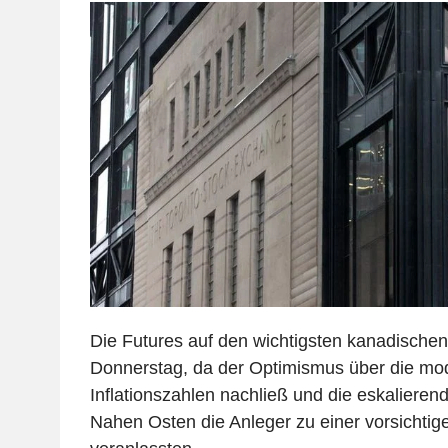
Die Futures auf den wichtigsten kanadischen
Donnerstag, da der Optimismus über die mo
Inflationszahlen nachließ und die eskalier
Nahen Osten die Anleger zu einer vorsichtig