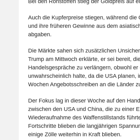
Bei den Rohstoffen stieg der Goldpreis auf 
Auch die Kupferpreise stiegen, während die
und ihre früheren Gewinne aus dem asiatisc
abgaben.
Die Märkte sahen sich zusätzlichen Unsiche
Trump am Mittwoch erklärte, er sei bereit, die 
Handelsgespräche zu verlängern, obwohl er d
unwahrscheinlich halte, da die USA planen
Wochen Angebotsschreiben an die Länder z
Der Fokus lag in dieser Woche auf den Han
zwischen den USA und China, die zu einer E
Wiederaufnahme des Waffenstillstands führte
Fortschritte blieben die langjährigen Spann
einige Zölle weiterhin in Kraft blieben.