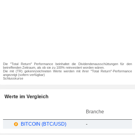
Die "Total Return" Performance beinhaltet die Dividendenausschüttungen für den
betreffenden Zeitraum, als ob sie zu 100% reinvestiert worden wären.
Die mit (TR) gekennzeichneten Werte werden mit ihrer "Total Return"-Performance
angezeigt (sofern verfügbar)
Schlusskurse
Werte im Vergleich
Branche
BITCOIN (BTC/USD)
-