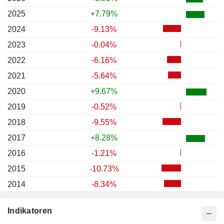
2025
+7.79%
2024
-9.13%
2023
-0.04%
2022
-6.16%
2021
-5.64%
2020
+9.67%
2019
-0.52%
2018
-9.55%
2017
+8.28%
2016
-1.21%
2015
-10.73%
2014
-8.34%
2013
-14.31%
Indikatoren
2012
+1.67%