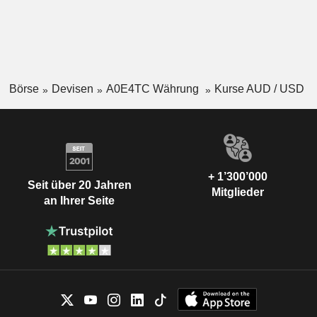
Börse
Devisen
A0E4TC Währung
Kurse AUD / USD
+ 1’300’000
Seit über 20 Jahren
Mitglieder
an Ihrer Seite