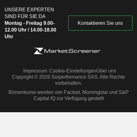
UNSERE EXPERTEN
SIND FÜR SIE DA
Montag - Freitag 9.00-
Kontaktieren Sie uns
12.00 Uhr / 14.00-18.00
Uhr
Impressum
Cookie-Einstellungen
Über uns
Copyright © 2026 Surperformance SAS. Alle Rechte
vorbehalten.
Börsenkurse werden von Factset, Morningstar und S&P
Capital IQ zur Verfügung gestellt