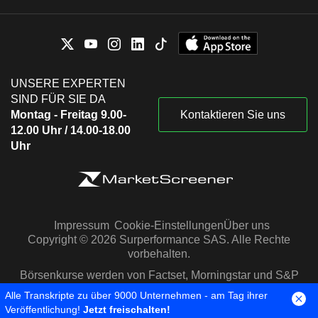
UNSERE EXPERTEN
SIND FÜR SIE DA
Montag - Freitag 9.00-
Kontaktieren Sie uns
12.00 Uhr / 14.00-18.00
Uhr
Impressum
Cookie-Einstellungen
Über uns
Copyright © 2026 Surperformance SAS. Alle Rechte
vorbehalten.
Börsenkurse werden von Factset, Morningstar und S&P
Capital IQ zur Verfügung gestellt
Alle Transkripte zu über 9000 Unternehmen - am Tag ihrer
Veröffentlichung!
Jetzt freischalten!