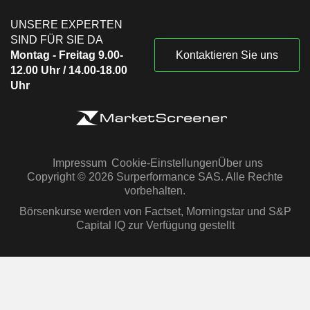
UNSERE EXPERTEN
SIND FÜR SIE DA
Montag - Freitag 9.00-
Kontaktieren Sie uns
12.00 Uhr / 14.00-18.00
Uhr
Impressum
Cookie-Einstellungen
Über uns
Copyright © 2026 Surperformance SAS. Alle Rechte
vorbehalten.
Börsenkurse werden von Factset, Morningstar und S&P
Capital IQ zur Verfügung gestellt