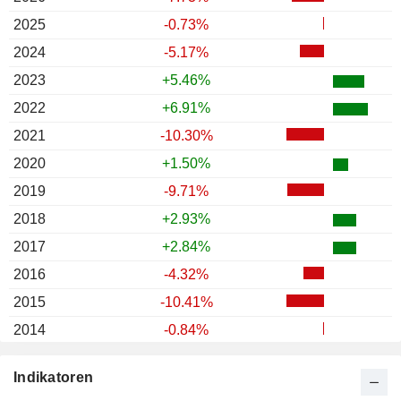
2025
-0.73%
2024
-5.17%
2023
+5.46%
2022
+6.91%
2021
-10.30%
2020
+1.50%
2019
-9.71%
2018
+2.93%
2017
+2.84%
2016
-4.32%
2015
-10.41%
2014
-0.84%
2013
-3.29%
Indikatoren
2012
-0.30%