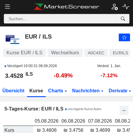
EUR / ILS
3.4528
EUR / ILS
Kurse EUR / ILS
Wechselkurs
A0C4EC
EURILS
Verzögert
19:00:31 08.08.2026
Veränd. 1. Jan.
ILS
-0.49%
3.4528
-7.12%
Übersicht
Kurse
Charts
Nachrichten
Derivate
5-Tages-Kurse: EUR / ILS
verzögerte Kurse Autre
05.08.2026
06.08.2026
07.08.2026
08.08.2
Kurs
₪ 3.4606
₪ 3.4756
₪ 3.4699
₪ 3.45