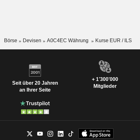
Börse
Devisen
A0C4EC Währung
Kurse EUR / ILS
+ 1’300’000
Seit über 20 Jahren
Mitglieder
an Ihrer Seite