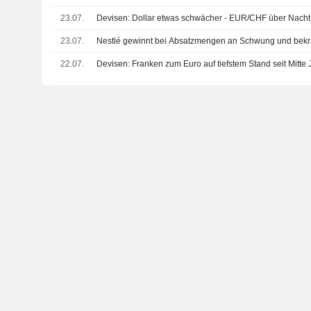
23.07.
Devisen: Dollar etwas schwächer - EUR/CHF über Nacht 
23.07.
Nestlé gewinnt bei Absatzmengen an Schwung und bekräf
22.07.
Devisen: Franken zum Euro auf tiefstem Stand seit Mitte