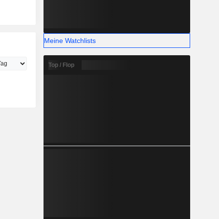
Meine Watchlists
Top / Flop