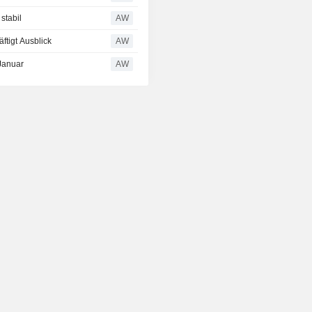
stabil
AW
tigt Ausblick
AW
 Januar
AW