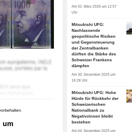
Am 02. März 2026 um 12:57
Uhr
Mitsubishi UFG:
Nachlassende
geopolitische Risiken
und Gegensteuerung
der Zentralbanken
dürften die Stärke des
Schweizer Frankens
dämpfen
Am 30. Dezember 2025 um
16:28 Uhr
Mitsubishi UFG: Hohe
Hürde für Rückkehr der
Schweizerischen
 vorbehalten.
Nationalbank zu
Negativzinsen bleibt
, um
bestehen
Am 04. November 2025 um