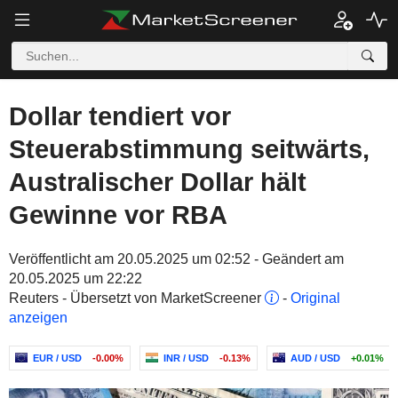
Dollar tendiert vor
Steuerabstimmung seitwärts,
Australischer Dollar hält
Gewinne vor RBA
Veröffentlicht am 20.05.2025 um 02:52 - Geändert am
20.05.2025 um 22:22
Reuters - Übersetzt von MarketScreener
-
Original
anzeigen
EUR / USD
-0.00%
INR / USD
-0.13%
AUD / USD
+0.01%