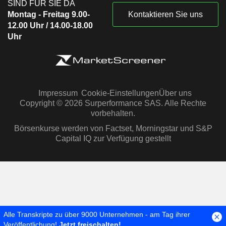
SIND FÜR SIE DA
Montag - Freitag 9.00-
Kontaktieren Sie uns
12.00 Uhr / 14.00-18.00
Uhr
Impressum
Cookie-Einstellungen
Über uns
Copyright © 2026 Surperformance SAS. Alle Rechte
vorbehalten.
Börsenkurse werden von Factset, Morningstar und S&P
Capital IQ zur Verfügung gestellt
Alle Transkripte zu über 9000 Unternehmen - am Tag ihrer
Veröffentlichung!
Jetzt freischalten!