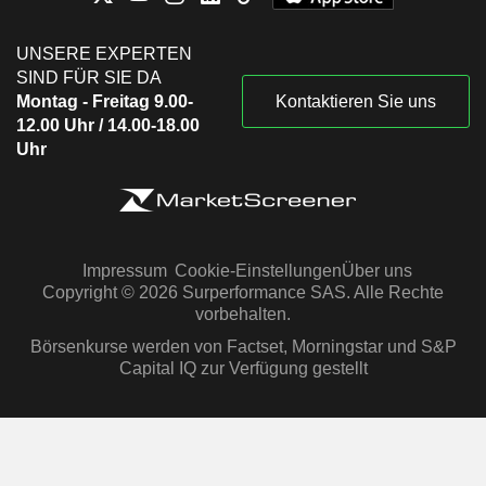
UNSERE EXPERTEN
SIND FÜR SIE DA
Montag - Freitag 9.00-
Kontaktieren Sie uns
12.00 Uhr / 14.00-18.00
Uhr
Impressum
Cookie-Einstellungen
Über uns
Copyright © 2026 Surperformance SAS. Alle Rechte
vorbehalten.
Börsenkurse werden von Factset, Morningstar und S&P
Capital IQ zur Verfügung gestellt