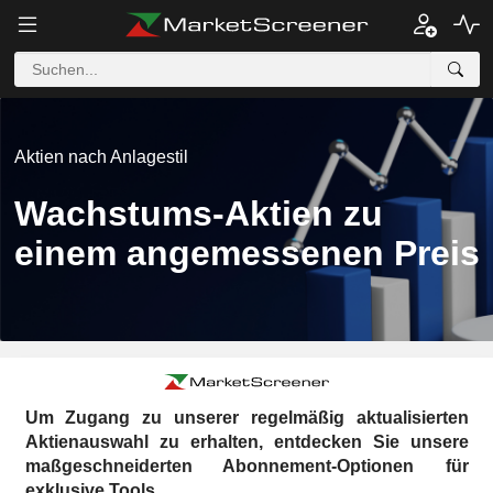
Aktien nach Anlagestil
Wachstums-Aktien zu
einem angemessenen Preis
Um Zugang zu unserer regelmäßig aktualisierten
Aktienauswahl zu erhalten, entdecken Sie unsere
maßgeschneiderten Abonnement-Optionen für
exklusive Tools.