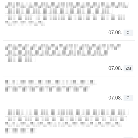
░░░ ░░░ ░░░░░░░░░░░ ░░░░░░░░░░ ░░░░░░░░
░░░ ░░░░░░░░░░░░░░░░░░░░░░░ ░░░░░
░░░░░░░░░ ░░░░░░ ░░░░░░░ ░░░░ ░░░░░░░░
░░░░ ░░ ░░░░░
07.08.
CI
░░░░░░░ ░░ ░░░░░░ ░░░░ ░ ░░░░░░░░ ░░░░
░░░░░░░░░░░░░░░░░░░░░ ░░░░░░░░░
░░░░░░░░░
07.08.
ZM
░░░ ░░░ ░░░░░░░░░░░ ░░░░░░░░░
░░░░░░░░░░░░░░░░░░░░░░░░░
07.08.
CI
░░░ ░░░ ░░░░░░░░░░░ ░░░░░░░░░░ ░░░░░░░░
░░░░░░░░░░░░░░░ ░░░░░ ░░░░░░░░░ ░░░░░░
░░░ ░░░░░░░░░░░░ ░░░░░░ ░░░░ ░░░░░░░░
░░░░ ░░░░░