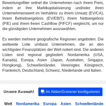
Bewertungsfilter ordnet die Unternehmen nach ihrem Preis,
indem er ihre Marktkapitalisierung und/oder ihren
Unternehmenswert im Verhältnis zu ihrem Umsatz (EV/CA),
ihrem Betriebsergebnis (EV/EBIT), ihrem Nettoergebnis
(P/E) und ihrem freien Cashflow (P/FCF) vergleicht, um nur
die günstigsten Unternehmen auszuwählen.
Es werden mehrere geografische Regionen angeboten. Die
weltweite Liste umfasst Unternehmen, die an den
wichtigsten Finanzplätzen der Welt notiert sind. Die anderen
Listen sind regional gegliedert: Nordamerika (USA,
Kanada), Europa, Asien (Japan, Australien, Singapur,
Hongkong), Schwellenländer, Vereinigtes Königreich,
Frankreich, Deutschland, Schweiz, Niederlande und Italien.
Unsere Auswahl
Im AktienScreener konfigurieren
Welt
Nordamerika
Europa
Asien
Schwellenländer