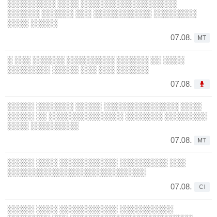
░░░░░░░░░ ░░░░ ░░░░░░░░░░░░░░░░░░
░░░░░░ ░░░░░░ ░░░ ░░░░░░░░░░░ ░░░░░░░░
░░░░ ░░░░░
07.08.
MT
░ ░░░ ░░░░░░ ░░░░░░░░░ ░░░░░░ ░░ ░░░░
░░░░░░░░ ░░░░░ ░░░ ░░░ ░░░░░░
07.08.
░░░░░ ░░░░░░░ ░░░░░ ░░░░░░░░░░░░░░ ░░░░
░░░░░ ░░ ░░░░░░░░░░░░░░ ░░░░░░░ ░░░░░░░░
░░░░ ░░░░░░░░░
07.08.
MT
░░░░░ ░░░░ ░░░░░░░░░░░ ░░░░░░░░░ ░░░
░░░░░░░░░░░░░░░░░░░░░░░░░░
07.08.
CI
░░░░░ ░░░░ ░░░░░░░░░░░ ░░░░░░░░░░