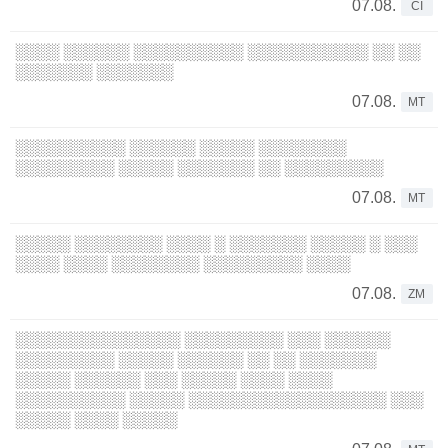
07.08.
CI
░░░░ ░░░░░░ ░░░░░░░░░░ ░░░░░░░░░░░ ░░ ░░
░░░░░░░ ░░░░░░░
07.08.
MT
░░░░░░░░░░ ░░░░░░ ░░░░░ ░░░░░░░░
░░░░░░░░░ ░░░░░ ░░░░░░░ ░░ ░░░░░░░░░
07.08.
MT
░░░░░ ░░░░░░░░ ░░░░ ░ ░░░░░░░ ░░░░░ ░ ░░░
░░░░ ░░░░ ░░░░░░░░ ░░░░░░░░░ ░░░░
07.08.
ZM
░░░░░░░░░░░░░░░ ░░░░░░░░░ ░░░ ░░░░░░
░░░░░░░░░ ░░░░░ ░░░░░░ ░░ ░░ ░░░░░░░
░░░░░ ░░░░░░ ░░░ ░░░░░ ░░░░ ░░░░
░░░░░░░░░░ ░░░░░ ░░░░░░░░░░░░░░░░░░ ░░░
░░░░░ ░░░░ ░░░░░