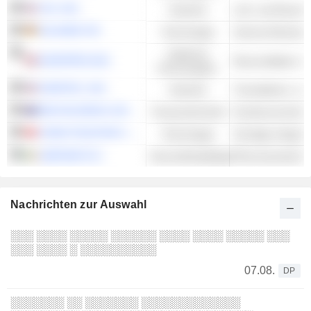
V2X, INC.
Industrie
ZALANDO SE
Technologie
Internet-Dienste 
Zyklische
EUROPRIS ASA
Discountläden mi
Konsumgüter
EVERTEC, INC.
Industrie
NIB HOLDINGS LIMITED
Finanzwirtschaft
Krankenversiche
CHINA TELECOM CORPORATION LIMITED
Technologie
UNIPHAR PLC
Gesundheitspflege
Pharmazeutische
Nachrichten zur Auswahl
░░░ ░░░░ ░░░░░ ░░░░░░ ░░░░ ░░░░ ░░░░░ ░░░
░░░ ░░░░ ░ ░░░░░░░░░░
07.08.
DP
░░░░░░░ ░░ ░░░░░░░ ░░░░░░░░░░░░░