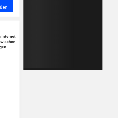
eßen
 Internet
 zwischen
gen.