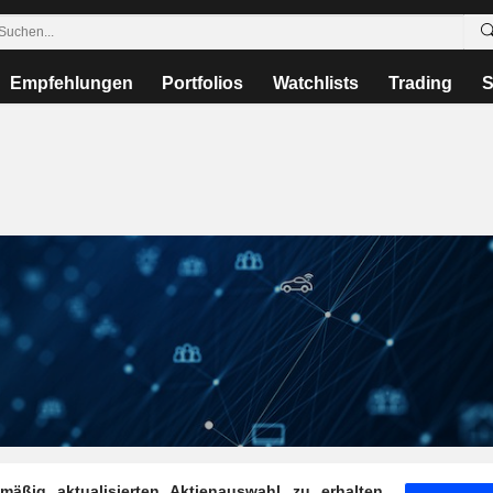
Empfehlungen
Portfolios
Watchlists
Trading
S
ßig aktualisierten Aktienauswahl zu erhalten,