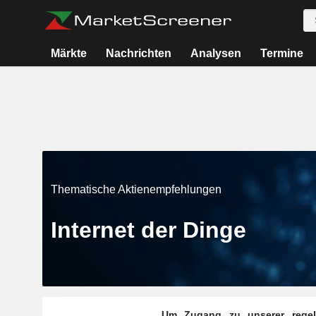
Märkte
Nachrichten
Analysen
Termine
Thematische Aktienempfehlungen
Internet der Dinge
Um Zugang zu unserer regelmä