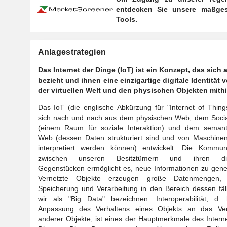
entdecken Sie unsere maßges
Tools.
Anlagestrategien
Das Internet der Dinge (IoT) ist ein Konzept, das sic
bezieht und ihnen eine einzigartige digitale Identität 
der virtuellen Welt und den physischen Objekten mit
Das IoT (die englische Abkürzung für "Internet of Thing
sich nach und nach aus dem physischen Web, dem Soci
(einem Raum für soziale Interaktion) und dem semant
Web (dessen Daten strukturiert sind und von Maschinen 
interpretiert werden können) entwickelt. Die Kommuni
zwischen unseren Besitztümern und ihren digi
Gegenstücken ermöglicht es, neue Informationen zu gene
Vernetzte Objekte erzeugen große Datenmengen,
Speicherung und Verarbeitung in den Bereich dessen fäl
wir als "Big Data" bezeichnen. Interoperabilität, d. 
Anpassung des Verhaltens eines Objekts an das Ver
anderer Objekte, ist eines der Hauptmerkmale des Intern