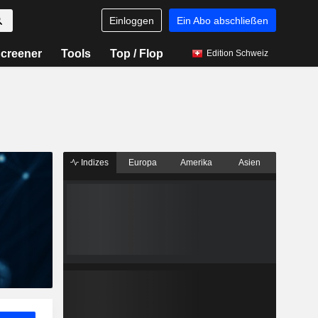
Einloggen
Ein Abo abschließen
creener
Tools
Top / Flop
Edition Schweiz
Indizes
Europa
Amerika
Asien