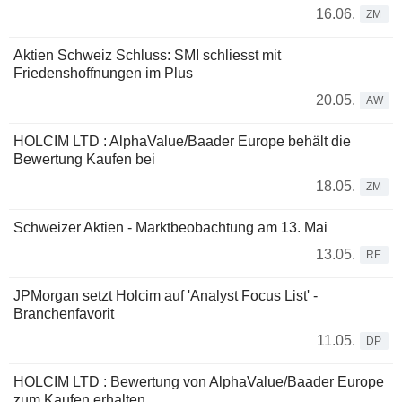
16.06.
ZM
Aktien Schweiz Schluss: SMI schliesst mit
Friedenshoffnungen im Plus
20.05.
AW
HOLCIM LTD : AlphaValue/Baader Europe behält die
Bewertung Kaufen bei
18.05.
ZM
Schweizer Aktien - Marktbeobachtung am 13. Mai
13.05.
RE
JPMorgan setzt Holcim auf 'Analyst Focus List' -
Branchenfavorit
11.05.
DP
HOLCIM LTD : Bewertung von AlphaValue/Baader Europe
zum Kaufen erhalten