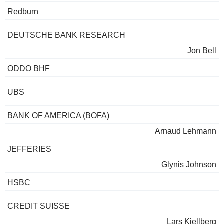
Redburn
DEUTSCHE BANK RESEARCH
Jon Bell
ODDO BHF
UBS
BANK OF AMERICA (BOFA)
Arnaud Lehmann
JEFFERIES
Glynis Johnson
HSBC
CREDIT SUISSE
Lars Kjellberg