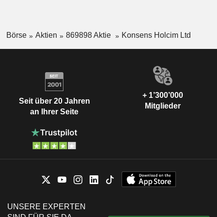
Börse
Aktien
869898 Aktie
Konsens Holcim Ltd
+ 1’300’000
Seit über 20 Jahren
Mitglieder
an Ihrer Seite
UNSERE EXPERTEN