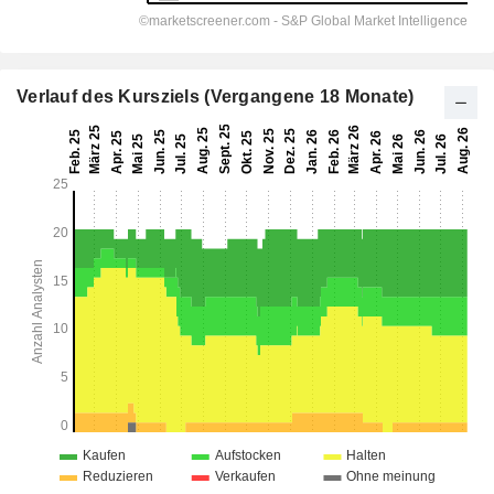
Verlauf des Kursziels (Vergangene 18 Monate)