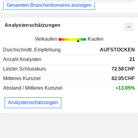
Gesamten Branchenkonsens anzeigen
Analystenschätzungen
Verkaufen
Kaufen
Durchschnittl. Empfehlung
AUFSTOCKEN
Anzahl Analysten
21
Letzter Schlusskurs
72.58
CHF
Mittleres Kursziel
82.05
CHF
Abstand / Mittleres Kursziel
+13.05%
Analystenschätzungen