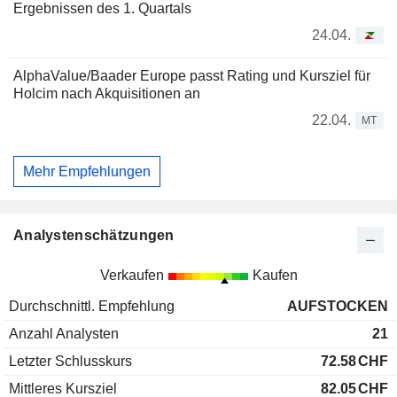
Ergebnissen des 1. Quartals
24.04.
AlphaValue/Baader Europe passt Rating und Kursziel für
Holcim nach Akquisitionen an
22.04.
MT
Mehr Empfehlungen
Analystenschätzungen
Verkaufen
Kaufen
Durchschnittl. Empfehlung
AUFSTOCKEN
Anzahl Analysten
21
Letzter Schlusskurs
72.58
CHF
Mittleres Kursziel
82.05
CHF