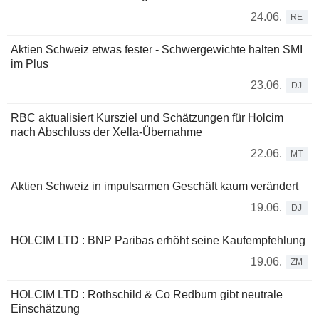
24.06.
RE
Aktien Schweiz etwas fester - Schwergewichte halten SMI
im Plus
23.06.
DJ
RBC aktualisiert Kursziel und Schätzungen für Holcim
nach Abschluss der Xella-Übernahme
22.06.
MT
Aktien Schweiz in impulsarmen Geschäft kaum verändert
19.06.
DJ
HOLCIM LTD : BNP Paribas erhöht seine Kaufempfehlung
19.06.
ZM
HOLCIM LTD : Rothschild & Co Redburn gibt neutrale
Einschätzung