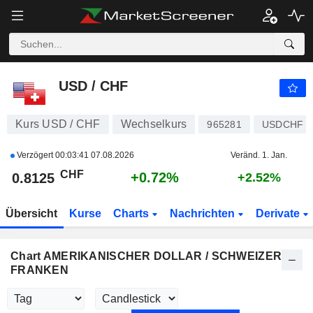
USD / CHF
0.8125
CHF
+0.72%
USD / CHF
Kurs USD / CHF
Wechselkurs
965281
USDCHF
Verzögert
00:03:41 07.08.2026
Veränd. 1. Jan.
CHF
+0.72%
0.8125
+2.52%
Übersicht
Kurse
Charts
Nachrichten
Derivate
Chart AMERIKANISCHER DOLLAR / SCHWEIZER
FRANKEN