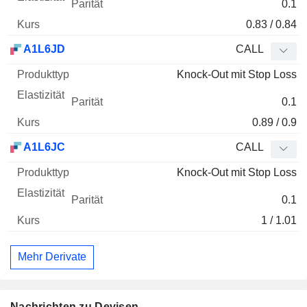
0.1
0.83 / 0.84
A1L6JD
CALL
Knock-Out mit Stop Loss
0.1
0.89 / 0.9
A1L6JC
CALL
Knock-Out mit Stop Loss
0.1
1 / 1.01
Mehr Derivate
Nachrichten zu Devisen