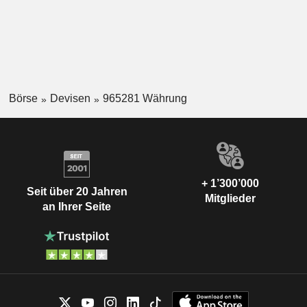
Börse
Devisen
965281 Währung
+ 1’300’000
Seit über 20 Jahren
Mitglieder
an Ihrer Seite