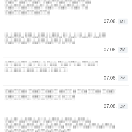
░░░░ ░░░░░░░ ░░░░░░░░░░░░░░░
░░░░░░░░░░░░ ░░░░░░░░░░░ ░░
░░░░░░░░░░░░░░
07.08.
MT
░░░░░░ ░░░░░░░ ░░░░ ░ ░░░ ░░░░ ░░░░
░░░░░░░░ ░░░░░░░░░ ░░░░
07.08.
ZM
░░░░░░░ ░░░░ ░ ░░░ ░░░░░░░ ░░░░░
░░░░░░░░░░░░░░ ░░░░░
07.08.
ZM
░░░░░░░ ░░░░░░░░░ ░░░░ ░ ░░░ ░░░░ ░░░░
░░░░░░░░ ░░░░░░░░░ ░░░░
07.08.
ZM
░░░░ ░░░░░░░ ░░░░░░░░░░░░░░░
░░░░░░░░░░░░ ░░░░░░ ░░ ░░░░░░░░░░░░░
░░░░░░░░░ ░░░░░░░░░░░