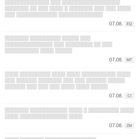
░░░░░░░░░░░░░ ░░░ ░░░░░░░░░░░░░░░░░
░░░░░░░ ░░ ░░░ ░░░░ ░ ░░░░░░░ ░░░ ░░░ ░░░░
░░░ ░░░░░░░░░░░░ ░░░░░░░░░░░░░
07.08.
EQ
░░░░░░░ ░░░░░░░░░ ░░░░░ ░░░
░░░░░░░░░░░░░░ ░░░ ░░░░░░░░ ░░ ░░░
░░░░░░░░░░ ░░░░ ░░░░░
07.08.
MT
░░░░ ░░░░░░░░░ ░░░░ ░░░░ ░░░░░░░░░░ ░░░░
░░░ ░░░░░░ ░░░░░░░ ░░░ ░░░ ░░░░░░ ░░░░░
░░░░░░ ░░░ ░░░ ░░░ ░░░░ ░░░░ ░░░░░
07.08.
CI
░░░░░░░ ░░░░░░░░░░░ ░░░░ ░ ░░░░░░░░░ ░░░░
░░░░ ░░░░░░░░░░░░░░ ░░░░
07.08.
ZM