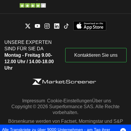
UNSERE EXPERTEN
SIND FÜR SIE DA
Montag - Freitag 9.00-
Kontaktieren Sie uns
12.00 Uhr / 14.00-18.00
Uhr
Impressum
Cookie-Einstellungen
Über uns
Copyright © 2026 Surperformance SAS. Alle Rechte
vorbehalten.
Börsenkurse werden von Factset, Morningstar und S&P
Capital IQ zur Verfügung gestellt
Alle Transkripte zu über 9000 Unternehmen - am Tag ihrer