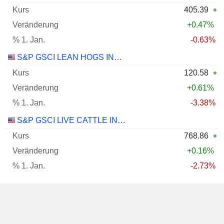
405.39
+0.47%
-0.63%
S&P GSCI LEAN HOGS INDEX
120.58
+0.61%
-3.38%
S&P GSCI LIVE CATTLE INDEX
768.86
+0.16%
-2.73%