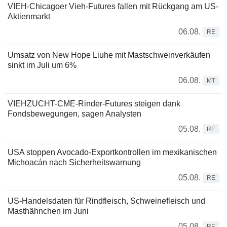
VIEH-Chicagoer Vieh-Futures fallen mit Rückgang am US-
Aktienmarkt
06.08.
RE
Umsatz von New Hope Liuhe mit Mastschweinverkäufen
sinkt im Juli um 6%
06.08.
MT
VIEHZUCHT-CME-Rinder-Futures steigen dank
Fondsbewegungen, sagen Analysten
05.08.
RE
USA stoppen Avocado-Exportkontrollen im mexikanischen
Michoacán nach Sicherheitswarnung
05.08.
RE
US-Handelsdaten für Rindfleisch, Schweinefleisch und
Masthähnchen im Juni
05.08.
RE