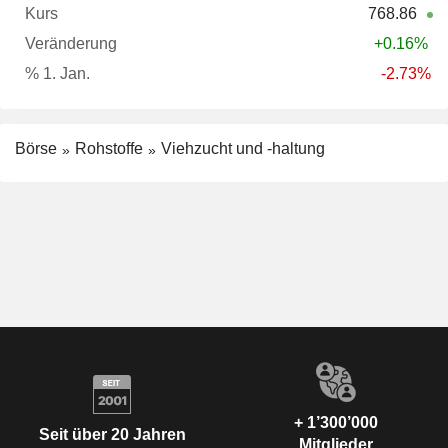
768.86
+0.16%
-2.73%
Börse
Rohstoffe
Viehzucht und -haltung
+ 1’300’000
Seit über 20 Jahren
Mitglieder