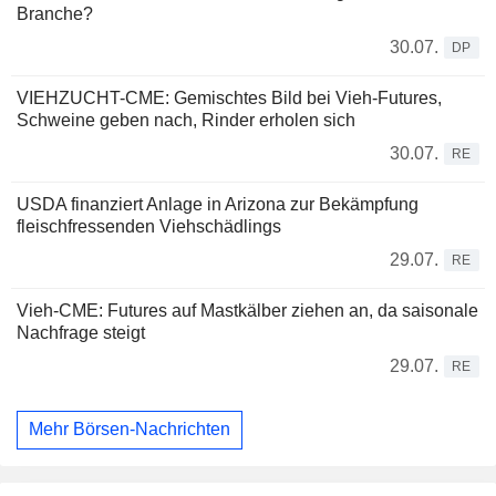
Branche?
30.07.
DP
VIEHZUCHT-CME: Gemischtes Bild bei Vieh-Futures,
Schweine geben nach, Rinder erholen sich
30.07.
RE
USDA finanziert Anlage in Arizona zur Bekämpfung
fleischfressenden Viehschädlings
29.07.
RE
Vieh-CME: Futures auf Mastkälber ziehen an, da saisonale
Nachfrage steigt
29.07.
RE
Mehr Börsen-Nachrichten