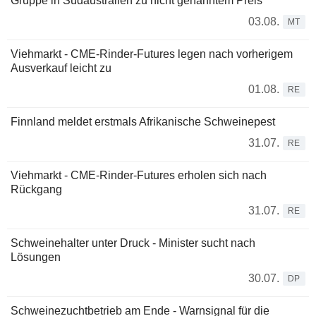
Gruppe in Südaustralien zu nicht genanntem Preis
03.08.
MT
Viehmarkt - CME-Rinder-Futures legen nach vorherigem
Ausverkauf leicht zu
01.08.
RE
Finnland meldet erstmals Afrikanische Schweinepest
31.07.
RE
Viehmarkt - CME-Rinder-Futures erholen sich nach
Rückgang
31.07.
RE
Schweinehalter unter Druck - Minister sucht nach
Lösungen
30.07.
DP
Schweinezuchtbetrieb am Ende - Warnsignal für die