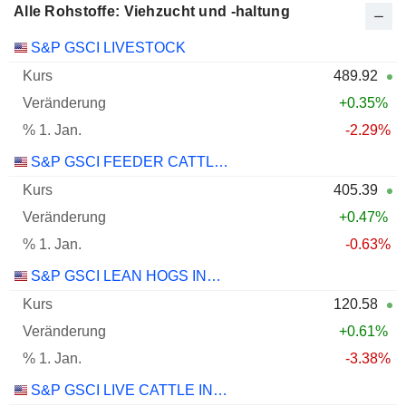
Alle Rohstoffe: Viehzucht und -haltung
Name
Kurs
Veränderung
01.01.
S&P GSCI LIVESTOCK
489.92
+0.35%
-2.29%
S&P GSCI FEEDER CATTLE INDEX
405.39
+0.47%
-0.63%
S&P GSCI LEAN HOGS INDEX
120.58
+0.61%
-3.38%
S&P GSCI LIVE CATTLE INDEX