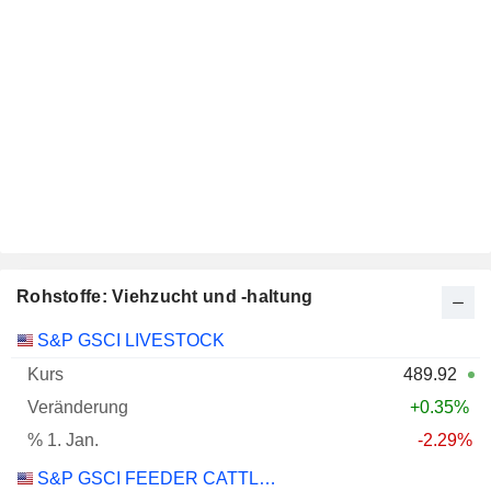
Rohstoffe: Viehzucht und -haltung
Name
Kurs
Veränderung
01.01.
S&P GSCI LIVESTOCK
489.92
+0.35%
-2.29%
S&P GSCI FEEDER CATTLE INDEX