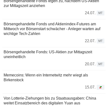
Börsengehandelte Fonds legen zu, nachdem US-Aktien
zur Mittagszeit anziehen
24.07.
MT
Börsengehandelte Fonds und Aktienindex-Futures am
Mittwoch vor Börsenstart schwächer - Anleger warten auf
wichtige Tech-Zahlen
22.07.
MT
Börsengehandelte Fonds: US-Aktien zur Mittagszeit
uneinheitlich
20.07.
MT
Memecoins: Wenn ein Internetwitz mehr wiegt als
Birkenstock
15.07.
Von Lotterie-Ziehungen bis zu Staatsausgaben: China
weitet Einsatzbereich des digitalen Yuan aus