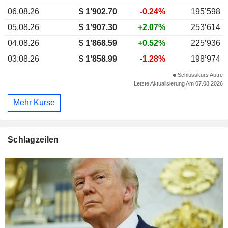
06.08.26
$ 1’902.70
-0.24%
195’598
05.08.26
$ 1’907.30
+2.07%
253’614
04.08.26
$ 1’868.59
+0.52%
225’936
03.08.26
$ 1’858.99
-1.28%
198’974
Schlusskurs Autre
Letzte Aktualisierung Am 07.08.2026
Mehr Kurse
Schlagzeilen