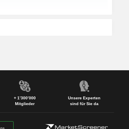
+ 1’300’000
Unsere Experten
Mitglieder
sind für Sie da
uns