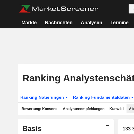
Märkte
Nachrichten
Analysen
Termine
Ranking Analystenschä
Ranking Notierungen
Ranking Fundamentaldaten
Bewertung: Konsens
Analystenempfehlungen
Kursziel
Ab
Basis
133
S