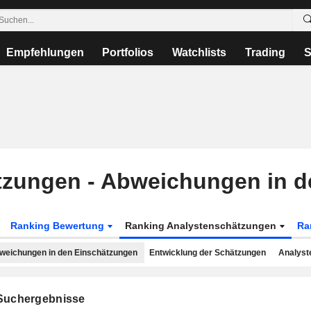
Empfehlungen
Portfolios
Watchlists
Trading
S
tzungen - Abweichungen in d
Ranking Bewertung
Ranking Analystenschätzungen
Ra
weichungen in den Einschätzungen
Entwicklung der Schätzungen
Analyst
uchergebnisse