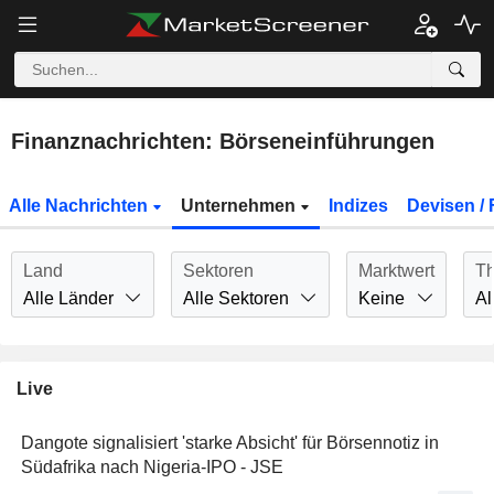
Finanznachrichten: Börseneinführungen
Alle Nachrichten
Unternehmen
Indizes
Devisen / 
Land
Sektoren
Marktwert
T
Alle Länder
Alle Sektoren
Keine
Al
Live
Dangote signalisiert 'starke Absicht' für Börsennotiz in
Südafrika nach Nigeria-IPO - JSE