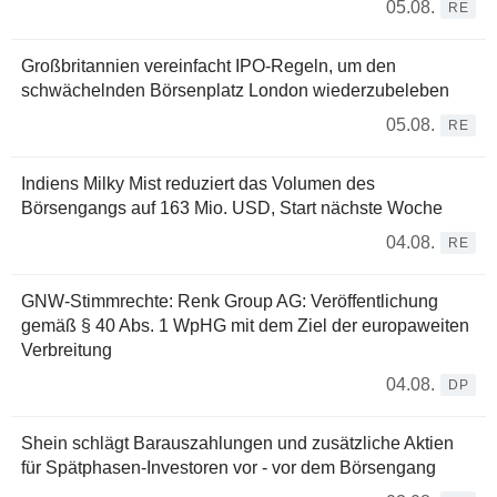
05.08.
RE
Großbritannien vereinfacht IPO-Regeln, um den
schwächelnden Börsenplatz London wiederzubeleben
05.08.
RE
Indiens Milky Mist reduziert das Volumen des
Börsengangs auf 163 Mio. USD, Start nächste Woche
04.08.
RE
GNW-Stimmrechte: Renk Group AG: Veröffentlichung
gemäß § 40 Abs. 1 WpHG mit dem Ziel der europaweiten
Verbreitung
04.08.
DP
Shein schlägt Barauszahlungen und zusätzliche Aktien
für Spätphasen-Investoren vor - vor dem Börsengang