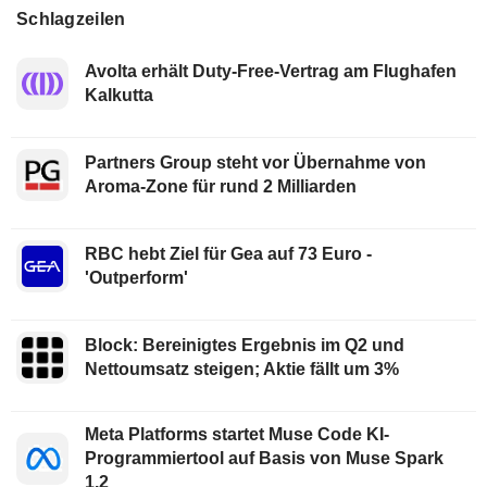
Schlagzeilen
Avolta erhält Duty-Free-Vertrag am Flughafen
Kalkutta
Partners Group steht vor Übernahme von
Aroma-Zone für rund 2 Milliarden
RBC hebt Ziel für Gea auf 73 Euro -
'Outperform'
Block: Bereinigtes Ergebnis im Q2 und
Nettoumsatz steigen; Aktie fällt um 3%
Meta Platforms startet Muse Code KI-
Programmiertool auf Basis von Muse Spark
1.2