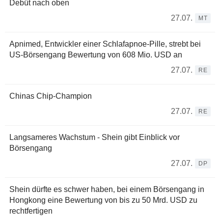
Debüt nach oben
27.07.
MT
Apnimed, Entwickler einer Schlafapnoe-Pille, strebt bei
US-Börsengang Bewertung von 608 Mio. USD an
27.07.
RE
Chinas Chip-Champion
27.07.
RE
Langsameres Wachstum - Shein gibt Einblick vor
Börsengang
27.07.
DP
Shein dürfte es schwer haben, bei einem Börsengang in
Hongkong eine Bewertung von bis zu 50 Mrd. USD zu
rechtfertigen