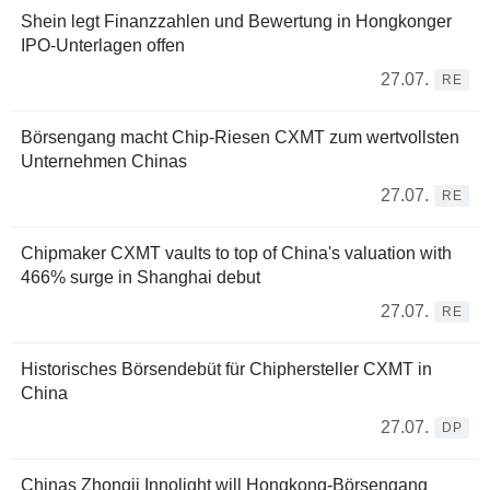
Shein legt Finanzzahlen und Bewertung in Hongkonger
IPO-Unterlagen offen
27.07.
RE
Börsengang macht Chip-Riesen CXMT zum wertvollsten
Unternehmen Chinas
27.07.
RE
Chipmaker CXMT vaults to top of China's valuation with
466% surge in Shanghai debut
27.07.
RE
Historisches Börsendebüt für Chiphersteller CXMT in
China
27.07.
DP
Chinas Zhongji Innolight will Hongkong-Börsengang