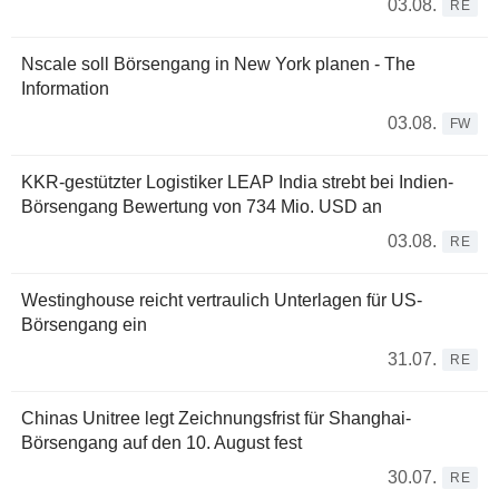
03.08.
RE
Nscale soll Börsengang in New York planen - The
Information
03.08.
FW
KKR-gestützter Logistiker LEAP India strebt bei Indien-
Börsengang Bewertung von 734 Mio. USD an
03.08.
RE
Westinghouse reicht vertraulich Unterlagen für US-
Börsengang ein
31.07.
RE
Chinas Unitree legt Zeichnungsfrist für Shanghai-
Börsengang auf den 10. August fest
30.07.
RE