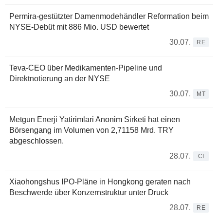
Permira-gestützter Damenmodehändler Reformation beim
NYSE-Debüt mit 886 Mio. USD bewertet
30.07.
RE
Teva-CEO über Medikamenten-Pipeline und
Direktnotierung an der NYSE
30.07.
MT
Metgun Enerji Yatirimlari Anonim Sirketi hat einen
Börsengang im Volumen von 2,71158 Mrd. TRY
abgeschlossen.
28.07.
CI
Xiaohongshus IPO-Pläne in Hongkong geraten nach
Beschwerde über Konzernstruktur unter Druck
28.07.
RE