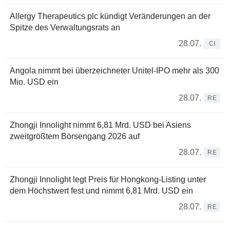
Allergy Therapeutics plc kündigt Veränderungen an der
Spitze des Verwaltungsrats an
28.07.
CI
Angola nimmt bei überzeichneter Unitel-IPO mehr als 300
Mio. USD ein
28.07.
RE
Zhongji Innolight nimmt 6,81 Mrd. USD bei Asiens
zweitgrößtem Börsengang 2026 auf
28.07.
RE
Zhongji Innolight legt Preis für Hongkong-Listing unter
dem Höchstwert fest und nimmt 6,81 Mrd. USD ein
28.07.
RE