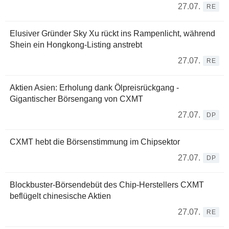
27.07.
RE
Elusiver Gründer Sky Xu rückt ins Rampenlicht, während
Shein ein Hongkong-Listing anstrebt
27.07.
RE
Aktien Asien: Erholung dank Ölpreisrückgang -
Gigantischer Börsengang von CXMT
27.07.
DP
CXMT hebt die Börsenstimmung im Chipsektor
27.07.
DP
Blockbuster-Börsendebüt des Chip-Herstellers CXMT
beflügelt chinesische Aktien
27.07.
RE