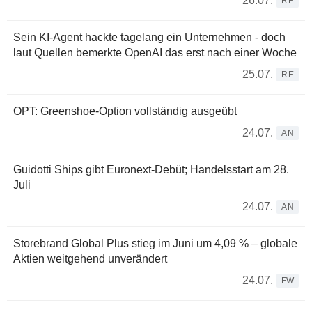
26.07.
RE
Sein KI-Agent hackte tagelang ein Unternehmen - doch
laut Quellen bemerkte OpenAI das erst nach einer Woche
25.07.
RE
OPT: Greenshoe-Option vollständig ausgeübt
24.07.
AN
Guidotti Ships gibt Euronext-Debüt; Handelsstart am 28.
Juli
24.07.
AN
Storebrand Global Plus stieg im Juni um 4,09 % – globale
Aktien weitgehend unverändert
24.07.
FW