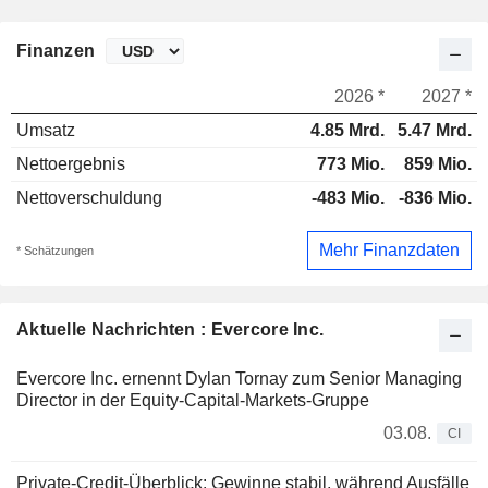
Finanzen
2026 *
2027 *
Umsatz
4.85 Mrd.
5.47 Mrd.
Nettoergebnis
773 Mio.
859 Mio.
Nettoverschuldung
-483 Mio.
-836 Mio.
Mehr Finanzdaten
* Schätzungen
Aktuelle Nachrichten : Evercore Inc.
Evercore Inc. ernennt Dylan Tornay zum Senior Managing
Director in der Equity-Capital-Markets-Gruppe
03.08.
CI
Private-Credit-Überblick: Gewinne stabil, während Ausfälle