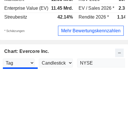
Enterprise Value (EV)
11.45 Mrd.
EV / Sales 2026 *
2.36
Streubesitz
42.14%
Rendite 2026 *
1.14
Mehr Bewertungskennzahlen
* Schätzungen
Chart: Evercore Inc.