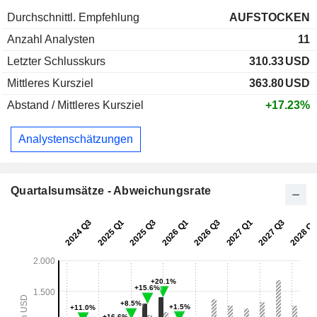
Durchschnittl. Empfehlung
AUFSTOCKEN
Anzahl Analysten
11
Letzter Schlusskurs
310.33
USD
Mittleres Kursziel
363.80
USD
Abstand / Mittleres Kursziel
+17.23%
Analystenschätzungen
Quartalsumsätze - Abweichungsrate