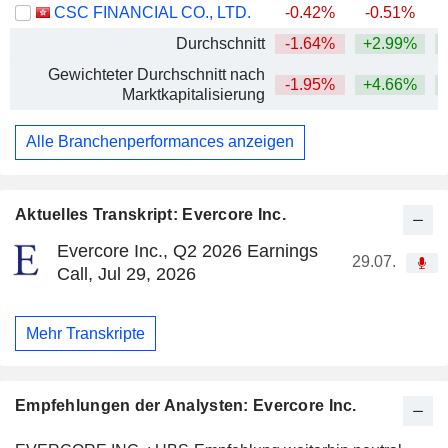
CSC FINANCIAL CO., LTD.
-0.42%
-0.51%
Durchschnitt
-1.64%
+2.99%
+
Gewichteter Durchschnitt nach
-1.95%
+4.66%
+
Marktkapitalisierung
Alle Branchenperformances anzeigen
Aktuelles Transkript: Evercore Inc.
Evercore Inc., Q2 2026 Earnings
29.07.
Call, Jul 29, 2026
Mehr Transkripte
Empfehlungen der Analysten: Evercore Inc.