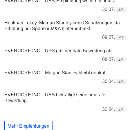
EVERCORE INC. : UBS-Empfehlung weiterhin neutral
30.07.
ZM
Houlihan Lokey: Morgan Stanley senkt Schätzungen, da
Erholung bei Sponsor-M&A hinterherhinkt
09.07.
MT
EVERCORE INC. : UBS gibt neutrale Bewertung ab
08.07.
ZM
EVERCORE INC. : Morgan Stanley bleibt neutral
30.04.
ZM
EVERCORE INC. : UBS bekräftigt seine neutrale
Bewertung
30.04.
ZM
Mehr Empfehlungen