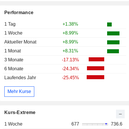
Performance
1 Tag
+1.38%
1 Woche
+8.99%
Aktueller Monat
+8.99%
1 Monat
+8.31%
3 Monate
-17.13%
6 Monate
-24.34%
Laufendes Jahr
-25.45%
Mehr Kurse
Kurs-Extreme
1 Woche
677
736.6