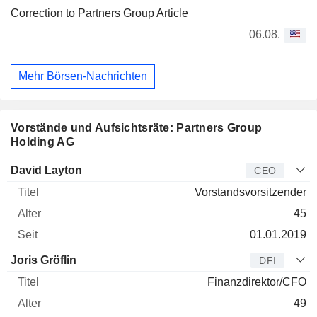
Correction to Partners Group Article
06.08.
Mehr Börsen-Nachrichten
Vorstände und Aufsichtsräte: Partners Group
Holding AG
Manager
Titel
Alter
Seit
David Layton
CEO
Vorstandsvorsitzender
45
01.01.2019
Joris Gröflin
DFI
Finanzdirektor/CFO
49