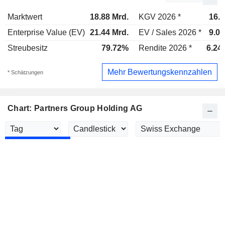
Marktwert
18.88 Mrd.
KGV 2026 *
16.8
Enterprise Value (EV)
21.44 Mrd.
EV / Sales 2026 *
9.02
Streubesitz
79.72%
Rendite 2026 *
6.24
Mehr Bewertungskennzahlen
* Schätzungen
Chart: Partners Group Holding AG