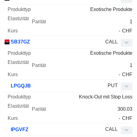
Exotische Produkte
1
-
CHF
SB37GZ
CALL
Exotische Produkte
1
-
CHF
PUT
LPGQJB
Knock-Out mit Stop Loss
300.03
-
CHF
CALL
IPGVFZ