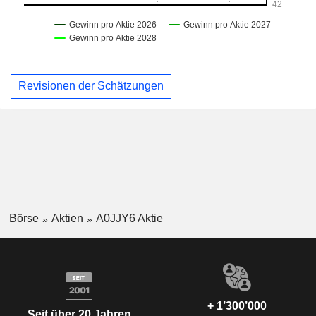
Revisionen der Schätzungen
Börse
Aktien
A0JJY6 Aktie
+ 1’300’000
Seit über 20 Jahren