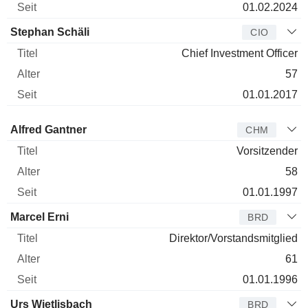
01.02.2024
Stephan Schäli
CIO
Chief Investment Officer
57
01.01.2017
Verwaltungsratsmitglied
Titel
Alter
Seit
Alfred Gantner
CHM
Vorsitzender
58
01.01.1997
Marcel Erni
BRD
Direktor/Vorstandsmitglied
61
01.01.1996
Urs Wietlisbach
BRD