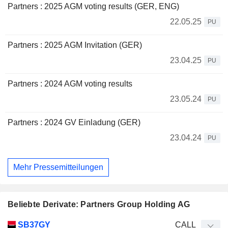
Partners : 2025 AGM voting results (GER, ENG)
22.05.25
PU
Partners : 2025 AGM Invitation (GER)
23.04.25
PU
Partners : 2024 AGM voting results
23.05.24
PU
Partners : 2024 GV Einladung (GER)
23.04.24
PU
Mehr Pressemitteilungen
Beliebte Derivate: Partners Group Holding AG
WKN
Typ
Produkttyp
Elastizität
Parität
Kurs
SB37GY
CALL