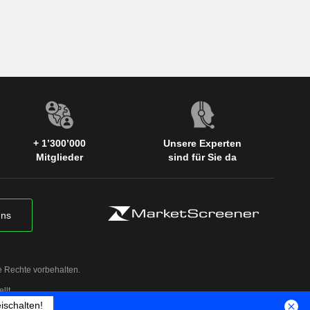
+ 1’300’000
Unsere Experten
Mitglieder
sind für Sie da
uns
e Rechte vorbehalten.
llt
eischalten!