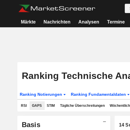
Märkte
Nachrichten
Analysen
Termine
Ranking Technische An
Ranking Notierungen
Ranking Fundamentaldaten
RSI
GAPS
STIM
Tägliche Überschreitungen
Wöchentlich
Basis
14
Su