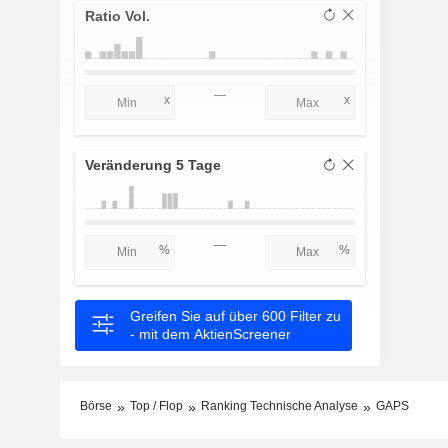
Ratio Vol.
—
Veränderung 5 Tage
—
Greifen Sie auf über 600 Filter zu
- mit dem AktienScreener
Börse
Top / Flop
Ranking Technische Analyse
GAPS