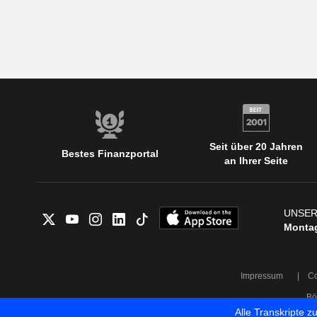
Seit über 20 Jahren
Bestes Finanzportal
an Ihrer Seite
UNSER
Montag
Impressum
|
Co
Bö
Alle Transkripte 