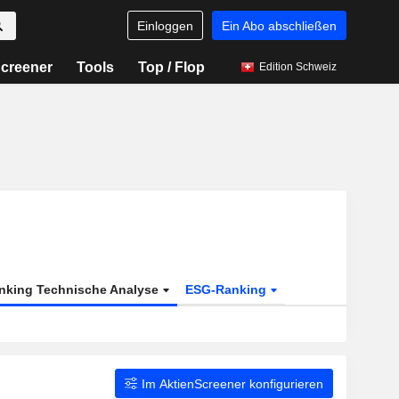
Einloggen
Ein Abo abschließen
creener
Tools
Top / Flop
Edition Schweiz
nking Technische Analyse
ESG-Ranking
Im AktienScreener konfigurieren