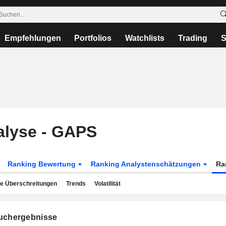
Empfehlungen
Portfolios
Watchlists
Trading
S
alyse - GAPS
Ranking Bewertung
Ranking Analystenschätzungen
Ra
e Überschreitungen
Trends
Volatilität
chergebnisse