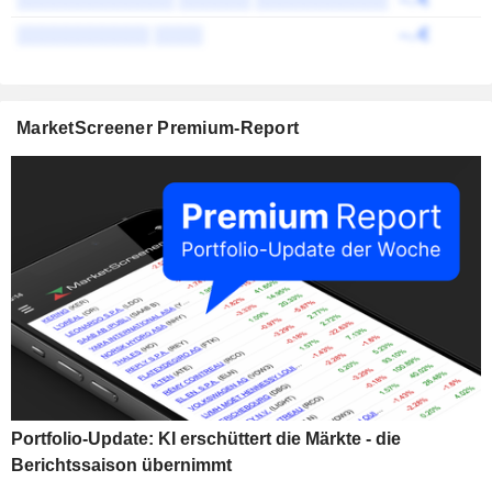
░░░░░░░░░░░ ░░░░
--.-€
MarketScreener Premium-Report
Portfolio-Update: KI erschüttert die Märkte - die
Berichtssaison übernimmt