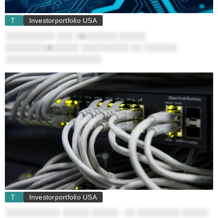
T
Investorportfolio USA
░░░░░░░░░: ░░░ ░ü░░░░░░ ░░░░░
░░░░░░░░ä░░░░░ ░░░░░░░░░ ░░ ░░░░░░-
░░░░░░░░░░░░░░░░░░
T
Investorportfolio USA
░░░░░░░░░░: ░░░░░ ░░░░░ - ░░ ░░░░░░░░ ░░░░░