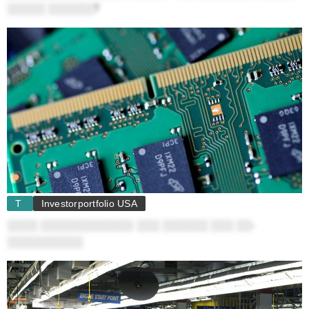
░░░░░ ░░░░░░?
T
Investorportfolio USA
░░░░ ░░░░░░░░░░░░: ░░░ ░░░░░░ ░░░ ░░-
░░░░░░░░░░