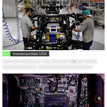
I
Investorportfolio USA
░░░░░░-░░░░░░░░: ░░░ ░░░░░░ ░░ä░░░ ░░░░░
░░░░░░░░░░░░░ ░░░░░░░░░░░░░░░░░░░░░