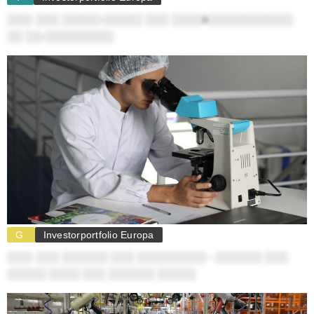
░░░: ░░░ ░░░░░-░░░░░ ░░░ ░░░░ä░░░░░░░░░░░
░░ ░░-░░░░░░░░░
G
Investorportfolio Europa
░░░: ░░░ ░░░░░░ ░░░ ░░░░░░░░░ - ░░░░░░ ░░░
░░░░░ ░░░░ ░░░ ░░░░░░ ░░░░░