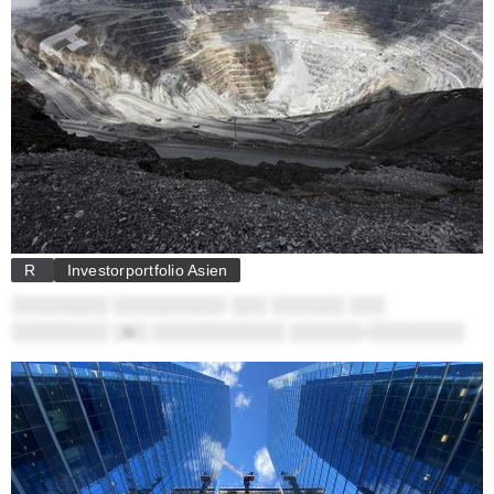
R
Investorportfolio Asien
░░░░░░░░ ░░░░░░░░░: ░░░ ░░░░░░ ░░░
░░░░░░░░ ░ü░ ░░░░░░░░░░░ ░░░░░░-░░░░░░░░