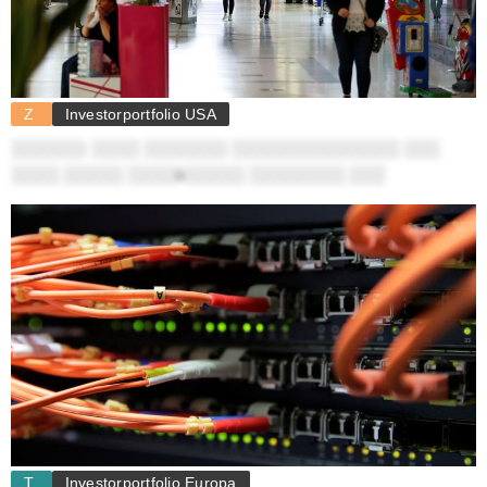
Z
Investorportfolio USA
░░░░░░: ░░░░ ░░░░░░░ ░░░░░░░░░░░░░░ ░░░
░░░░ ░░░░░ ░░░░ü░░░░░ ░░░░░░░░ ░░░
T
Investorportfolio Europa