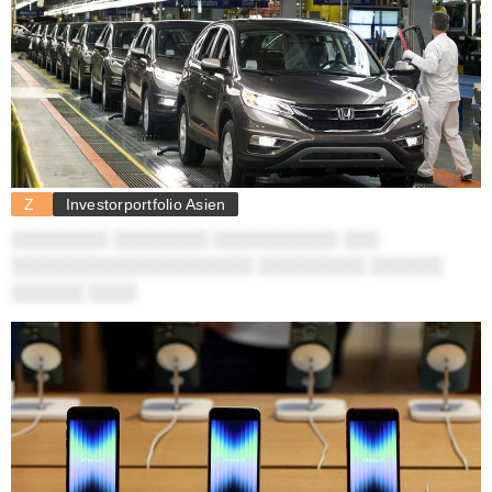
Z
Investorportfolio Asien
░░░░░░░░ ░░░░░░░░ ░░░░░░░░░░: ░░░
░░░░░░░░░░░░░░░░░░░░ ░░░░░░░░░ ░░░░░░
░░░░░░ ░░░░