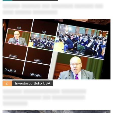
░░░░░░: ░░░░░░░ ░░░ ░░░░░░░░ ░░░░░░░ ░░░
░░░░ ░░░░░░ ░░░░░░░░░
Z
Investorportfolio USA
░░░░░░░ ░░░░░░░░░░░░░: ░░░░░░░░░
░░░░░░░░░░░░░░ ░░░ ░░░░░░░░░░░░
░░░░░░░░░