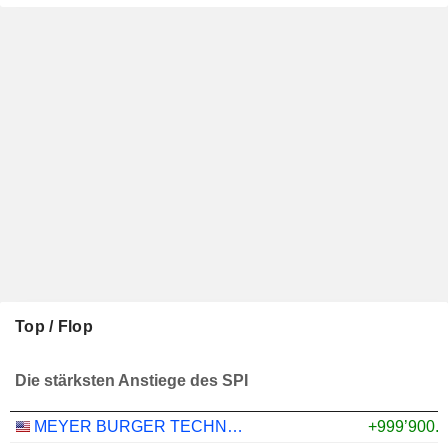
Top / Flop
Die stärksten Anstiege des SPI
MEYER BURGER TECHNOLOGY AG
+999’900.