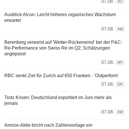
07.08.
DJ
Ausblick Alcon: Leicht höheres organisches Wachstum
erwartet
07.08.
AW
Berenberg verweist auf 'Wetter-Rückenwind' bei der P&C-
Re-Performance von Swiss Re im Q2; Schätzungen
angepasst
07.08.
MT
RBC senkt Ziel für Zurich auf 650 Franken - 'Outperform'
07.08.
DP
Trotz Krisen: Deutschland exportiert im Juni mehr als
jemals
07.08.
AW
Amrize-Aktie bricht nach Zahlenvorlage ein