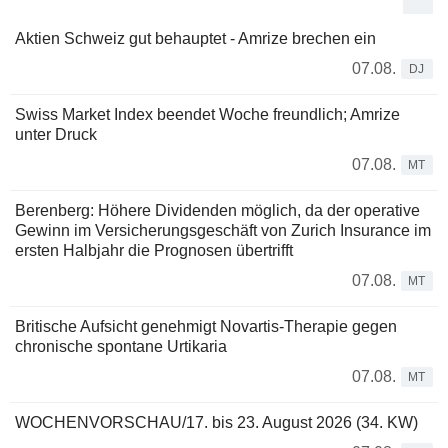
Aktien Schweiz gut behauptet - Amrize brechen ein
07.08.
DJ
Swiss Market Index beendet Woche freundlich; Amrize
unter Druck
07.08.
MT
Berenberg: Höhere Dividenden möglich, da der operative
Gewinn im Versicherungsgeschäft von Zurich Insurance im
ersten Halbjahr die Prognosen übertrifft
07.08.
MT
Britische Aufsicht genehmigt Novartis-Therapie gegen
chronische spontane Urtikaria
07.08.
MT
WOCHENVORSCHAU/17. bis 23. August 2026 (34. KW)